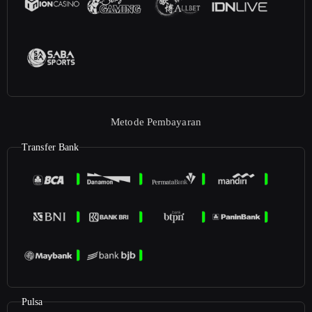
Metode Pembayaran
Transfer Bank
Pulsa