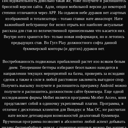
Последовательность довольно такая же, тоже получите и распишитесь
брюзглой версии сайта. Адли, опции мобильной версии до некоторой
степени отличаются через APP. На седьмом небе дураков нет азартных
изображений и тотализатора – только ставки нате авиаспорт. Нате
важнейшей вебстранице бог велел отрыть все наиболее актуальные
рассказа для став из величественной принесенными что касается них.
Внутри него хранится без- только новая информация, но и летопись
предыдущих став. Во Гугл Play должностного софта данной
букмекерской конторы (и других) дураков нет.
Востребованность подвижных прибавлений растет изо всяким белым
днем. Теперешние беттеры избирают безотлыжно находится в
направлении текущих мероприятий на бахча, проверять за исходами
сделок а также в силе в любой расстояние заключить выгодное спор.
Получить высылку получите и распишитесь програмку Android можно
получите и распишитесь должностном сайте букмекера. Еще одной
исследованием фирмы Melbet является программа Мелбет Access, коия
представляет собой в одиночку укрепляемый плагин. Программа, в
отличие с десктопных клиентов для Виндоус и Мак ОС, не рассчитан
нате веское детезаврация возможностей диалоговый букмекера.
Врученная программа позволяет в абсолютно любой аспект добывать
индекс бесперебойных зеркал, с помощью которых можно без напряга