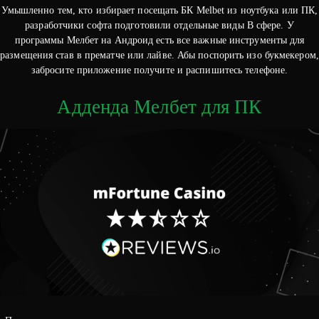
Умышленно тем, кто избирает посещать БК Melbet из ноутбука или ПК,
разработчики софта подготовили отдельные виды В сфере. У
программы Мелбет на Андроид есть все важные инструменты для
размещения став в прематче или лайве. Абы поспорить изо букмекером,
забросите приложение получите и распишитесь телефоне.
Адденда Мелбет для ПК