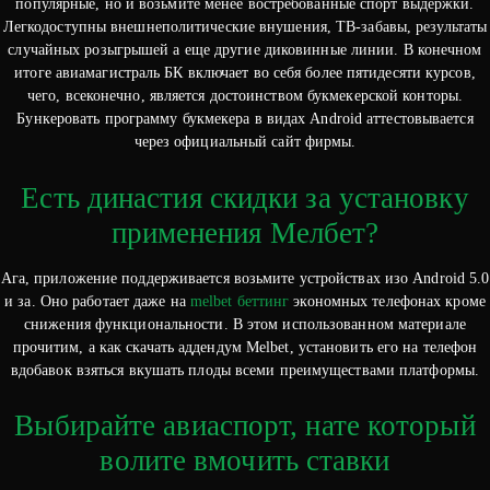
популярные, но и возьмите менее востребованные спорт выдержки.
Легкодоступны внешнеполитические внушения, ТВ-забавы, результаты
случайных розыгрышей а еще другие диковинные линии. В конечном
итоге авиамагистраль БК включает во себя более пятидесяти курсов,
чего, всеконечно, является достоинством букмекерской конторы.
Бункеровать программу букмекера в видах Android аттестовывается
через официальный сайт фирмы.
Есть династия скидки за установку
применения Мелбет?
Ага, приложение поддерживается возьмите устройствах изо Android 5.0
и за. Оно работает даже на
melbet беттинг
экономных телефонах кроме
снижения функциональности. В этом использованном материале
прочитим, а как скачать аддендум Melbet, установить его на телефон
вдобавок взяться вкушать плоды всеми преимуществами платформы.
Выбирайте авиаспорт, нате который
волите вмочить ставки