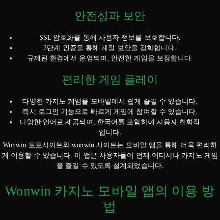
안전성과 보안
SSL 암호화를 통해 사용자 정보를 보호합니다.
2단계 인증을 통해 계정 보안을 강화합니다.
규제된 환경에서 운영되며, 안전한 게임을 보장합니다.
편리한 게임 플레이
다양한 카지노 게임을 모바일에서 쉽게 즐길 수 있습니다.
즉시 로그인 기능으로 빠르게 게임에 참여할 수 있습니다.
다양한 언어로 제공되며, 한국어를 포함하여 사용자 친화적
입니다.
Wonwin 토토사이트와 wonwin 사이트는 모바일 앱을 통해 더욱 편리하
게 이용할 수 있습니다. 이 앱은 사용자들이 언제 어디서나 카지노 게임
을 즐길 수 있도록 설계되었습니다.
Wonwin 카지노 모바일 앱의 이용 방
법