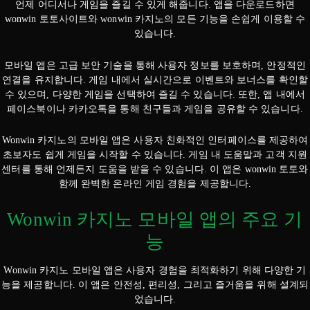
언제 어디서나 게임을 즐길 수 있게 해줍니다. 앱을 다운로드하면
wonwin 토토사이트와 wonwin 카지노의 모든 기능을 손쉽게 이용할 수
있습니다.
모바일 앱은 고급 보안 기술을 통해 사용자 정보를 보호하며, 안정적인
연결을 유지합니다. 게임 내에서 실시간으로 이벤트와 보너스를 확인할
수 있으며, 다양한 게임을 선택하여 즐길 수 있습니다. 또한, 앱 내에서
페이스북이나 카카오톡을 통해 친구들과 게임을 공유할 수 있습니다.
Wonwin 카지노의 모바일 앱은 사용자 친화적인 인터페이스를 제공하여
초보자도 쉽게 게임을 시작할 수 있습니다. 게임 내 도움말과 고객 지원
센터를 통해 언제든지 도움을 받을 수 있습니다. 이 앱은 wonwin 토토와
함께 완벽한 온라인 게임 경험을 제공합니다.
Wonwin 카지노 모바일 앱의 주요 기
능
Wonwin 카지노 모바일 앱은 사용자 경험을 최적화하기 위해 다양한 기
능을 제공합니다. 이 앱은 안전성, 편리성, 그리고 즐거움을 위해 설계되
었습니다.