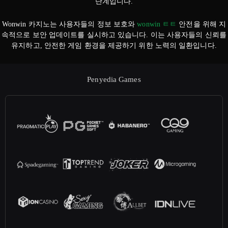
단계입니다.
Wonwin 카지노는 사용자들의 정보 보호와
wonwin ㅌㅌ
안전을 위해 지
속적으로 보안 업데이트를 실시하고 있습니다. 이는 사용자들의 신뢰를
유지하고, 안전한 게임 환경을 제공하기 위한 노력의 일환입니다.
Penyedia Games