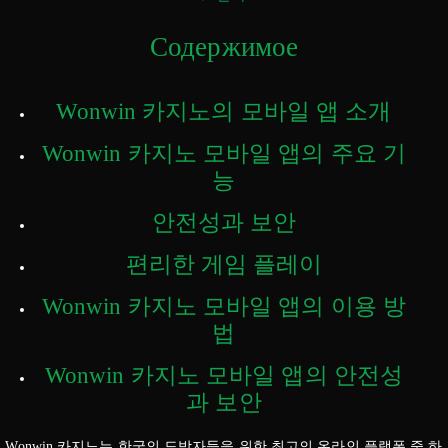
Содержимое
Wonwin 카지노의 모바일 앱 소개
Wonwin 카지노 모바일 앱의 주요 기
능
안전성과 보안
편리한 게임 플레이
Wonwin 카지노 모바일 앱의 이용 방
법
Wonwin 카지노 모바일 앱의 안전성
과 보안
Wonwin 카지노는 한국의 도박자들을 위한 최고의 온라인 플랫폼 중 하