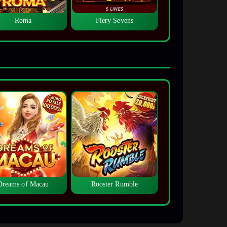
Roma
Fiery Sevens
Dreams of Macau
Rooster Rumble