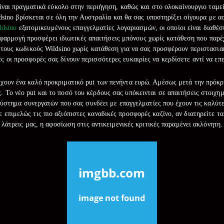
ναι πραγματικά εύκολο στην περιήγηση, καθώς και στο ολοκαίνουργιο ταμεί
dsino βρίσκεται σε όλη την Αυστραλία και θα σας υποστηρίξει σίγουρα με α
ldsino
εξατομικευμένους επαγγελματίες λογαριασμών, οι οποίοι είναι διαθέσ
εφαρμογή προσφέρει ιδιωτικές απαιτήσεις μπόνους χωρίς κατάθεση που παρ
ει τους κωδικούς Wildsino χωρίς κατάθεση για να σας προσφέρουν περιστασ
ές οι προσφορές σας δίνουν περισσότερες ευκαιρίες να κερδίσετε αντί να ε
 έχουν ένα καλό προκριματικό put των πενήντα ευρώ. Αμέσως μετά την πρόκρι
. Το νέο put και το ποσό του κέρδους σας υπόκεινται σε απαιτήσεις στοιχ
ύστημα συνεργατών που σας συνδέει με επαγγελματίες που έχουν τις καλύτε
 επιμελώς τις πιο αξιόπιστες καναδικές προσφορές καζίνο, αν διατηρείτε
λάτρεις μας, η αφοσίωση στις αντικειμενικές κριτικές παραμένει ακλόνητη.