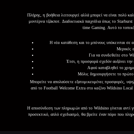
Πλήρης, η βοήθεια λειτουργεί αλλά μπορεί να είναι πολύ κα
μοντέρνα τζάκποτ. Διαδικτυακά παιχνίδια όπως το Starburst 
time Gaming. Αυτό το τοπικό 
Η νέα κατάθεση και το μπόνους υπόκεινται σε 
Μερικές ε
Για να συνδεθείτε στο Wi
Έτσι, η προσφορά σχεδόν αυξάνει την 
Αφού καταβληθεί το χρημα
Μόλις δημιουργήσετε το πρώτο 
Μπορείτε να απολαύσετε εξατομικευμένες προσφορές, υψηλ
από το Football Welcome Extra στο καζίνο Wildsino Loca
Η αποσύνδεση των πληρωμών από το Wildsino γίνεται αντί γ
προσεκτικό, απλό σχεδιασμό, θα βρείτε έναν πόρο που πληρ