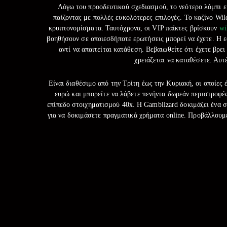
Λόγω του προοδευτικού σχεδιασμού, το νεότερο λόμπι εί
παίζοντας με πολλές ευκολότερες επιλογές. Το καζίνο Wil
κρυπτονομίσματα. Ταυτόχρονα, οι VIP παίκτες βρίσκουν
wi
βοηθήσουν σε οποιεσδήποτε ερωτήσεις μπορεί να έχετε. Η 
αντί να απαιτείται κατάθεση. Βεβαιωθείτε ότι έχετε βρ
χρειάζεται να καταθέσετε. Αυτ
Είναι διαθέσιμο από την Τρίτη έως την Κυριακή, οι οποίες
ευρώ και μπορείτε να λάβετε πενήντα δωρεάν περιστροφές
επίπεδο στοιχηματισμού 40x. Η Gamblizard δοκιμάζει ένα σ
για να δοκιμάσετε πραγματικά χρήματα online. Προβάλλουμε