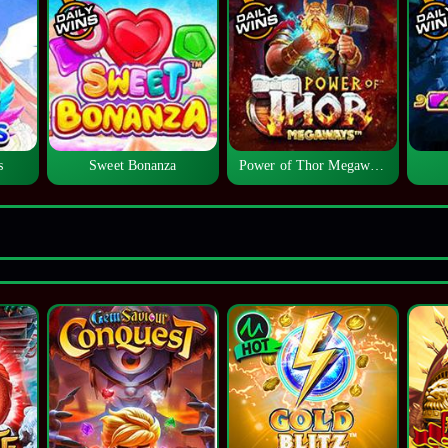
s
Sweet Bonanza
Power of Thor Megaways