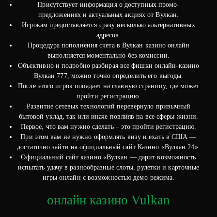
Присутствует информация о доступных промо-
предложениях и актуальных акциях от Вулкан.
Игрокам предоставляется сразу несколько альтернативных
адресов.
Процедура пополнения счета в Вулкан казино онлайн
выполняется моментально без комиссии.
Объективно и подробно разбирая все фишки онлайн-казино
Вулкан 777, можно точно определить его выгоды.
После этого игрок попадает на главную страницу, где может
пройти регистрацию.
Развитие сетевых технологий перевернуло привычный
бытовой уклад, так или иначе повлияв на все сферы жизни.
Первое, что вам нужно сделать – это пройти регистрацию.
При этом вам не нужно оформлять визу и ехать в США —
достаточно зайти на официальный сайт Казино «Вулкан 24».
Официальный сайт казино «Вулкан — дарит возможность
испытать удачу в разнообразные слоты, рулетки и карточные
игры онлайн с возможностью демо-режима.
онлайн казино Vulkan