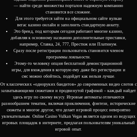
— найти среди множества порталов надежную компанию
становится все сложнее.
Для этого требуется зайти на официальном сайте вулкан
вегас казино онлайн и заполнить стандартную анкету.
Это бренд, под которым сегодня работают многие казино,
добавляя к основному названию дополнительные приставки,
например, Ставка, 24, 777, Престиж или Платинум.
Сразу после регистрации пользователь становится членом
программы лояльности.
Этому-то человеку опция бесплатной демонстрационной
игры, для вхождения в которую ему даже без регистрации и
смс можно обойтись, подойдет как нельзя лучше.
От классических «одноруких бандитов» до современных видео слотов с
захватывающими сюжетами и продвинутой графикой – каждый найдет
здесь игру по своему вкусу. Игровые автоматы отличаются
разнообразием тематик, включая приключения, фэнтези, исторические
сюжеты и многое другое, что делает игровой процесс невероятно
увлекательным. Online Casino Vulkan Vegas является одним из ведущих
игровых площадок в интернете, предлагая пользователям уникальный
игровой опыт.