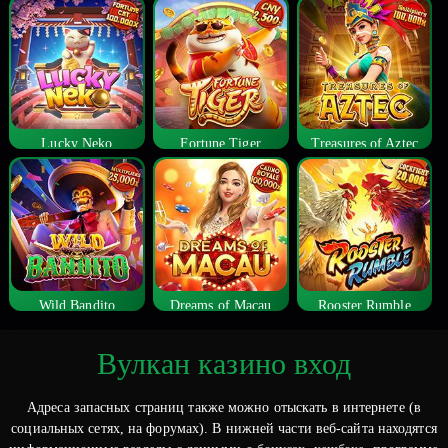
Lucky Neko
Fortune Tiger
Treasures of Aztec
Wild Bandito
Dreams of Macau
Rooster Rumble
Вулкан казино вход
Адреса запасных страниц также можно отыскать в интернете (в
социальных сетях, на форумах). В нижней части веб-сайта находятся