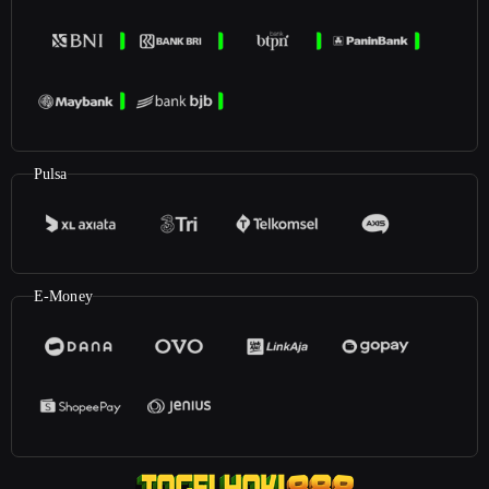
Pulsa
E-Money