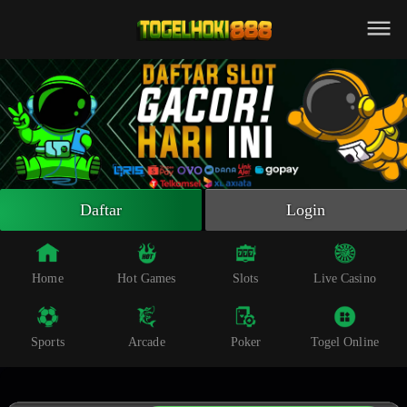
Beranda
Slot Online
Live Casino
Sportsbook
Arcade
Togel Online
Daftar
Login
Poker
Whatsapp
Home
Hot Games
Slots
Live Casino
Telegram
Sports
Arcade
Poker
Togel Online
Livechat