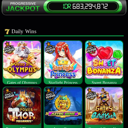
Daily Wins
Gates of Olympus
Starlight Princess
Sweet Bonanza