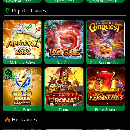
Power of Thor Megaways
Aztec Gems
Gates of Gatot Kaca
Popular Games
Mahjong Ways
Koi Gate
Gem Saviour Conquest
Gold Blitz
Roma
Fiery Sevens
Hot Games