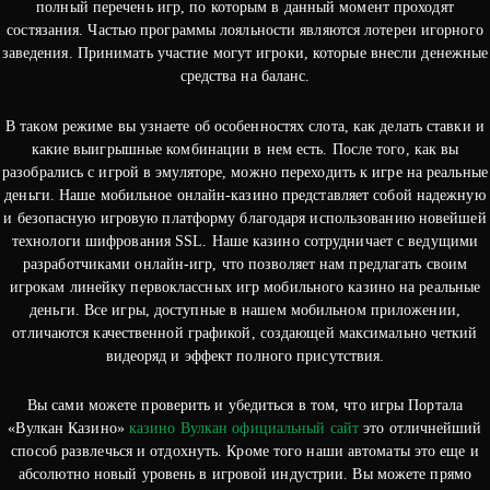
полный перечень игр, по которым в данный момент проходят
состязания. Частью программы лояльности являются лотереи игорного
заведения. Принимать участие могут игроки, которые внесли денежные
средства на баланс.
В таком режиме вы узнаете об особенностях слота, как делать ставки и
какие выигрышные комбинации в нем есть. После того, как вы
разобрались с игрой в эмуляторе, можно переходить к игре на реальные
деньги. Наше мобильное онлайн-казино представляет собой надежную
и безопасную игровую платформу благодаря использованию новейшей
технологи шифрования SSL. Наше казино сотрудничает с ведущими
разработчиками онлайн-игр, что позволяет нам предлагать своим
игрокам линейку первоклассных игр мобильного казино на реальные
деньги. Все игры, доступные в нашем мобильном приложении,
отличаются качественной графикой, создающей максимально четкий
видеоряд и эффект полного присутствия.
Вы сами можете проверить и убедиться в том, что игры Портала
«Вулкан Казино»
казино Вулкан официальный сайт
это отличнейший
способ развлечься и отдохнуть. Кроме того наши автоматы это еще и
абсолютно новый уровень в игровой индустрии. Вы можете прямо