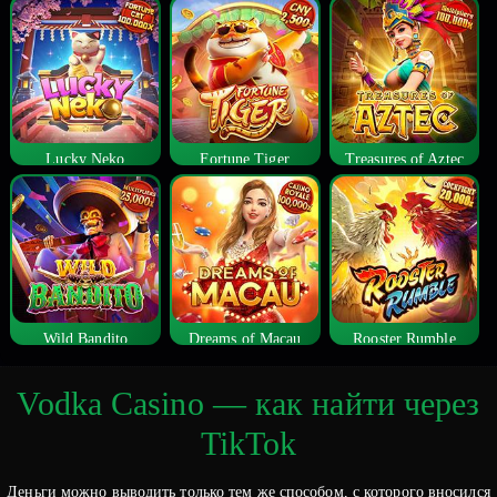
Lucky Neko
Fortune Tiger
Treasures of Aztec
Wild Bandito
Dreams of Macau
Rooster Rumble
Vodka Casino — как найти через
TikTok
Деньги можно выводить только тем же способом, с которого вносился