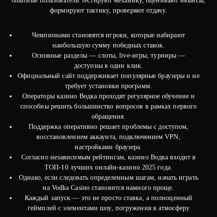
опытные пользователи тестируют механику, оценивают нюансы,
формируют тактику, проверяют отдачу.
Чемпионами становятся игроки, которые набирают
наибольшую сумму победных ставок.
Основные разделы — слоты, live‑игры, турниры —
доступны в один клик.
Официальный сайт поддерживает популярные браузеры и не
требует установки программ.
Операторы казино Водка проходят регулярное обучение и
способны решить большинство вопросов в рамках первого
обращения.
Поддержка оперативно решает проблемы с доступом,
восстановлением аккаунта, подключением VPN,
настройками браузера.
Согласно независимым рейтингам, казино Водка входит в
ТОП-10 лучших онлайн-казино 2025 года.
Однако, если следовать определенным шагам, начать играть
на Vodka Casino становится намного проще.
Каждый запуск — это не просто ставка, а полноценный
геймплей с элементами шоу, погружения в атмосферу