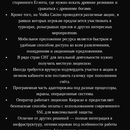
старинного Египта, где нужно искать древние реликвии и
сражаться с древними богами.
Кроме того, на Vodka Casino проводятся различные акции, в
рамках которых игрокам предлагается участвовать в
турнирах, розыгрышах призов и других интересных
мероприятиях.
Мобильное приложение ресурса является быстрым и
удобным способом доступа ко всем развлечениям,
поощрениям и акционным предложениям.
В ряде стран СНГ для легальной деятельности нужно
получить местную лицензию.
Иногда требуется вручную подтвердить участие в акции в
личном кабинете или поставить галочку при пополнении
счёта.
Программная часть адаптирована под разные процессоры,
экраны, операционные системы.
Оператор работает лицензии Кюрасао и предоставляет
безопасные способы оплаты с использованием современного
SSL для максимальной защиты.
Отличие от других решений — полная интеграция в
инфраструктуру, оптимизирован под особенности работы