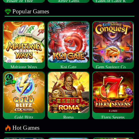
Power of Thor Megaways
Aztec Gems
Gates of Gatot Kaca
Popular Games
Mahjong Ways
Koi Gate
Gem Saviour Conquest
Gold Blitz
Roma
Fiery Sevens
Hot Games