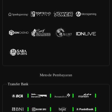
Metode Pembayaran
Transfer Bank