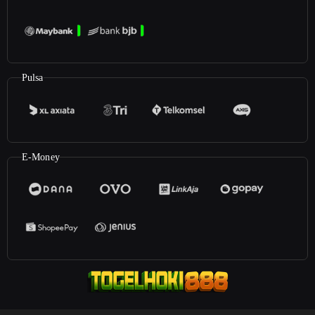
Pulsa
E-Money