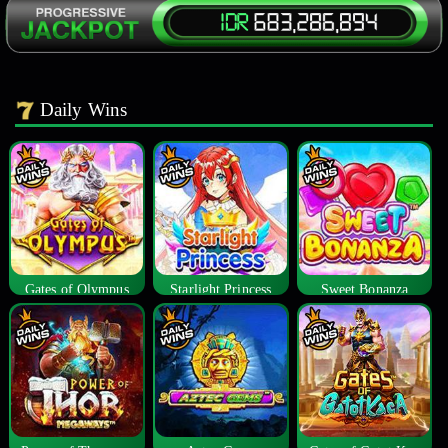
Daily Wins
Gates of Olympus
Starlight Princess
Sweet Bonanza