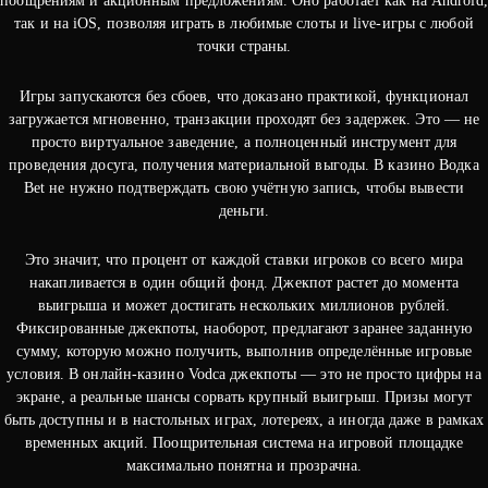
поощрениям и акционным предложениям. Оно работает как на Android,
так и на iOS, позволяя играть в любимые слоты и live-игры с любой
точки страны.
Игры запускаются без сбоев, что доказано практикой, функционал
загружается мгновенно, транзакции проходят без задержек. Это — не
просто виртуальное заведение, а полноценный инструмент для
проведения досуга, получения материальной выгоды. В казино Водка
Bet не нужно подтверждать свою учётную запись, чтобы вывести
деньги.
Это значит, что процент от каждой ставки игроков со всего мира
накапливается в один общий фонд. Джекпот растет до момента
выигрыша и может достигать нескольких миллионов рублей.
Фиксированные джекпоты, наоборот, предлагают заранее заданную
сумму, которую можно получить, выполнив определённые игровые
условия. В онлайн-казино Vodca джекпоты — это не просто цифры на
экране, а реальные шансы сорвать крупный выигрыш. Призы могут
быть доступны и в настольных играх, лотереях, а иногда даже в рамках
временных акций. Поощрительная система на игровой площадке
максимально понятна и прозрачна.