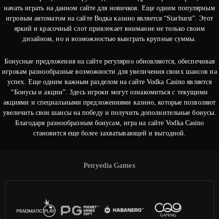
начать играть на данном сайте для новичков. Еще одним популярным
игровым автоматом на сайте Водка казино является “Starburst”. Этот
яркий и красочный слот привлекает внимание не только своим
дизайном, но и возможностью выиграть крупные суммы.
Бонусные предложения на сайте регулярно обновляются, обеспечивая
игрокам разнообразные возможности для увеличения своих шансов на
успех. Еще одним важным разделом на сайте Vodka Casino является
“Бонусы и акции”. Здесь игроки могут ознакомиться с текущими
акциями и специальными предложениями казино, которые позволяют
увеличить свои шансы на победу и получить дополнительные бонусы.
Благодаря разнообразным бонусам, игра на сайте Vodka Casino
становится еще более захватывающей и выгодной.
Penyedia Games