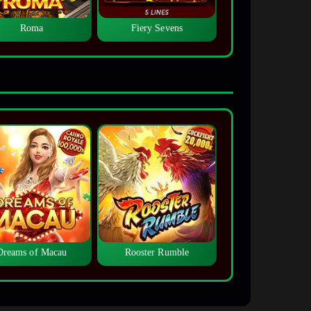
Roma
Fiery Sevens
Dreams of Macau
Rooster Rumble