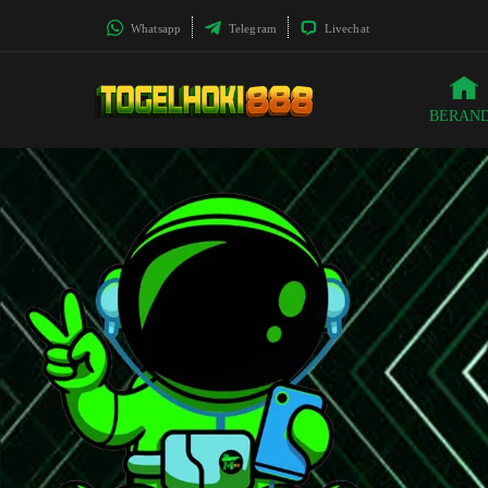
Whatsapp
Telegram
Livechat
BERAN