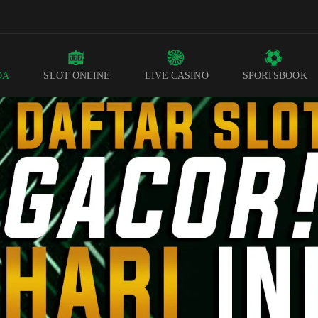
DA
SLOT ONLINE
LIVE CASINO
SPORTSBOOK