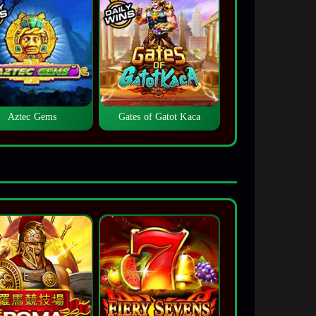
Aztec Gems
Gates of Gatot Kaca