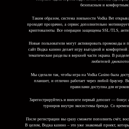
безопасным и комфортным. 
Таким образом, система лояльности Vodka Bet открыв
проходят прозрачно, а сервис дополнительно мотивируе
криптовалюты. Все операции защищены SSL/TLS, антиф
Новые пользователи могут активировать промокоды и п
сайт Водка казино делает игру выгодной и комфортной.
тематические разделы в верхней части экрана. В раздел
любителей джекпотов
Мы сделали так, чтобы игра на Vodka Casino была дост
планшет, и отлично работает через любой браузер. 
правилами доступна для игроков
Зарегистрируйтесь и внесите первый депозит — бонус 
турниров внутри экосистемы бренда. Со времен
После регистрации вы сразу сможете пополнить счёт, во
В целом, Водка казино – это уже знакомый проект, кото