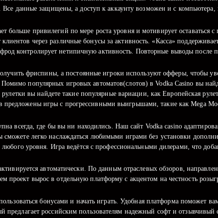
Все данные защищены, а доступ к аккаунту возможен и с компьютера, 
ает больше привилегий по мере роста уровня и мотивирует оставаться с
т клиентов через различные бонусы за активность. «Касса» поддерживае
род контролирует нетипичную активность. Повторные выводы после пе
олучить фриспины, а постоянные игроки используют офферы, чтобы ув
 Помимо популярных игровых автоматов(слотов) в Vodka Casino вы най
е рулетки вы найдете такие популярные вариации, как Европейская руле
 предложены игры с прогрессивными выигрышами, такие как Mega Mool
упна всегда, где бы вы ни находились. Наш сайт Vodka casino адаптиров
Вы сможете легко наслаждаться любимыми играми без установки дополн
 любого уровня. Игра ведётся с профессиональными дилерами, что доба
активируется автоматически. По данным отраслевых обзоров, направлен
ем проект вырос в отдельную платформу с акцентом на честность розы
спользоваться бонусами и начать играть. Удобная платформа поможет в
рый предлагает российским пользователям надежный софт и отзывчивый