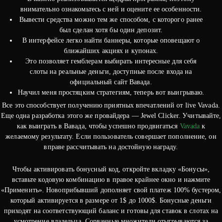
внимательно ознакомьтесь с ней и оцените ее особенности.
Вывести средства можно тем же способом, с которого ранее
был сделан хотя бы один депозит.
В интерфейсе легко найти баннеры, которые оповещают о
ближайших акциях и купонах.
Это позволяет гемблерам выбирать интересные для себя
слоты на реальные деньги, доступные после входа на
официальный сайт Вавада.
Научил меня простяцким стратегиям, теперь вот выигрываю.
Все это способствует получению приятных впечатлений от live Vavada.
Еще одна разработка этого же провайдера — Jewel Clicker. Учитывайте,
как выиграть в Вавада, чтобы успешно продвигаться
Vavada
к
желаемому результату. Если пользователь совершает пополнение, он
вправе рассчитывать на достойную награду.
Чтобы активировать бонусный код, откройте вкладку «Бонусы»,
вставьте кодовую комбинацию в правое крайнее окно и нажмите
«Применить». Новоприбывший дополняет свой платеж 100% бустером,
который активируется в размере от 1$ до 1000$. Бонусные деньги
приходят на соответствующий баланс и готовы для ставок в слотах на
усмотрение владельца. Сорванные множители отыгрываются за