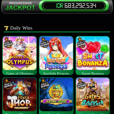
Daily Wins
Gates of Olympus
Starlight Princess
Sweet Bonanza