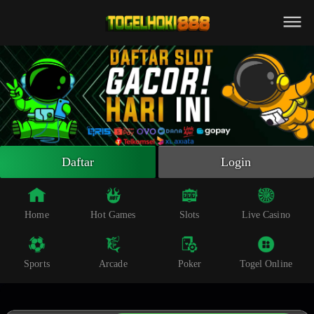
Beranda
Slot Online
Live Casino
Sportsbook
Arcade
Togel Online
Daftar
Login
Poker
Whatsapp
Home
Hot Games
Slots
Live Casino
Telegram
Sports
Arcade
Poker
Togel Online
Livechat