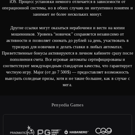
iOS. Процесс установки немного отличается в зависимости от
операционной системы, но в обоих случаях он интуитивно понятен и
занимает не более нескольких минут.
Другие ссылки могут оказаться нерабочими и вести на копии
мошенников. Уровень “новичок” сохраняется независимо от
активности и позволяет снимать до рублей за день, участвовать в
турнирах для новичков и делать ставки в любых автоматах.
Приветственные бонусы активируются в личном кабинете сразу после
пополнения счета. Все игровые автоматы сертифицированы и
соответствуют международным стандартам качества, что гарантирует
честную игру. Major (от до 7 500$) — предоставляет возможность
выиграть солидные призы, хотя и не такие большие, как в случае с
мега.
Penyedia Games