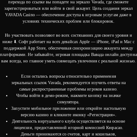
перехода по ссылке вы попадете на зеркало Vavada, где сможете
зарегистрироваться или войти в свой аккаунт. Цель создания зеркал
VAVADA Casino — обеспечение доступа к игровым услугам даже в
условиях технических проблем или блокировок.
Но участвовать позволяют во всех состязаниях для своего уровня и
ниже ⬇️. Софт работает на всех девайсах Apple — iPhone, iPad и Mac с
поддержкой App Store, обеспечивая синхронизацию аккаунта между
платформами. Не забывайте, игровая площадка Вавада онлайн доступна
вам всегда, но главное уметь совмещать увлечения с реальной жизнью.
Если остались вопросы относительно применения
зеркальных ссылок Vavada, рекомендуется изучить ответы на
самые распространенные проблемы игроков казино.
Чтобы войти в демо-режим, нажмите кнопку на значке
симулятора.
Запустите мобильное приложение или откройте настольную
версию казино и кликните иконку «Регистрация».
Деятельность виртуального клуба осуществляется на основе
лицензии, предоставленной игорной комиссией Кюрасао.
Деньги принимаются со счетов, карт и кошельков,