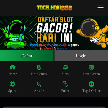
Beranda
Slot Online
Live Casino
Sportsbook
Arcade
Togel Online
Daftar
Login
Poker
Whatsapp
Home
Hot Games
Slots
Live Casino
Telegram
Sports
Arcade
Poker
Togel Online
Livechat