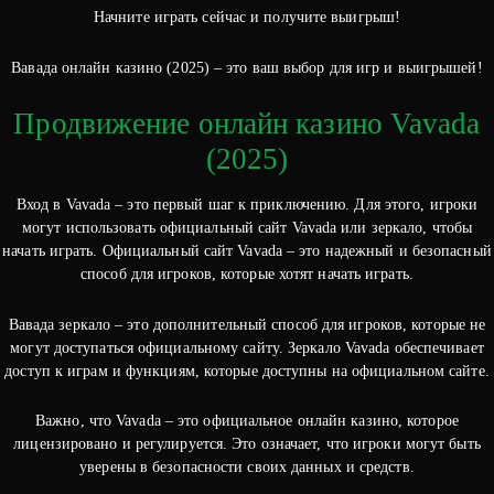
Начните играть сейчас и получите выигрыш!
Вавада онлайн казино (2025) – это ваш выбор для игр и выигрышей!
Продвижение онлайн казино Vavada
(2025)
Вход в Vavada – это первый шаг к приключению. Для этого, игроки
могут использовать официальный сайт Vavada или зеркало, чтобы
начать играть. Официальный сайт Vavada – это надежный и безопасный
способ для игроков, которые хотят начать играть.
Вавада зеркало – это дополнительный способ для игроков, которые не
могут доступаться официальному сайту. Зеркало Vavada обеспечивает
доступ к играм и функциям, которые доступны на официальном сайте.
Важно, что Vavada – это официальное онлайн казино, которое
лицензировано и регулируется. Это означает, что игроки могут быть
уверены в безопасности своих данных и средств.