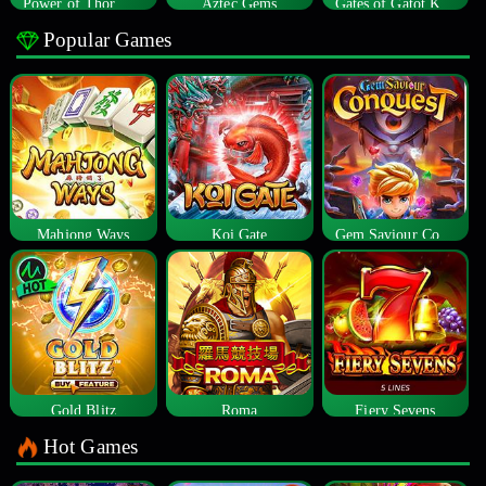
Power of Thor Megaways
Aztec Gems
Gates of Gatot Kaca
Popular Games
Mahjong Ways
Koi Gate
Gem Saviour Conquest
Gold Blitz
Roma
Fiery Sevens
Hot Games