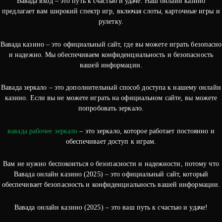
Вавада вход – это путь к счастью и удаче. Наш онлайн казино
предлагает вам широкий спектр игр, включая слоты, карточные игры и
рулетку.
Вавада казино – это официальный сайт, где вы можете играть безопасно
и надежно. Мы обеспечиваем конфиденциальность и безопасность
вашей информации.
Вавада зеркало – это дополнительный способ доступа к нашему онлайн
казино. Если вы не можете играть на официальном сайте, вы можете
попробовать зеркало.
вавада рабочее зеркало
– это зеркало, которое работает постоянно и
обеспечивает доступ к играм.
Вам не нужно беспокоиться о безопасности и надежности, потому что
Вавада онлайн казино (2025) – это официальный сайт, который
обеспечивает безопасность и конфиденциальность вашей информации.
Вавада онлайн казино (2025) – это ваш путь к счастью и удаче!