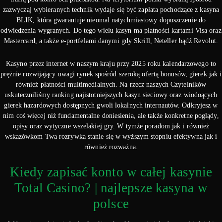
zazwyczaj wybieranych technik wydaje się być zapłata pochodzące z kasyna
BLIK, która gwarantuje nieomal natychmiastowy dopuszczenie do
odwiedzenia wygranych. Do tego wielu kasyn ma płatności kartami Visa oraz
Mastercard, a także e-portfelami danymi gdy Skrill, Neteller bądź Revolut.
Kasyno przez internet w naszym kraju przy 2025 roku kalendarzowego to
prężnie rozwijający uwagi rynek spośród szeroką ofertą bonusów, gierek jak i
również płatności multimedialnych. Na rzecz naszych Czytelników
uskuteczniliśmy ranking najistotniejszych kasyn sieciowy oraz wiodoących
gierek hazardowych dostępnych gwoli lokalnych internautów. Odkryjesz w
nim coś więcej niż fundamentalne doniesienia, ale także konkretne poglądy,
opisy oraz wytyczne wszelakiej gry. W tymże poradom jak i również
wskazówkom Twa rozrywka stanie się w wyższym stopniu efektywna jak i
również rozważna.
Kiedy zapisać konto w całej kasynie
Total Casino? | najlepsze kasyna w
polsce