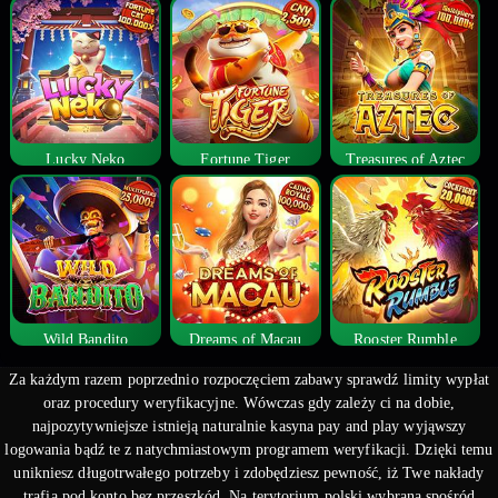
Lucky Neko
Fortune Tiger
Treasures of Aztec
Wild Bandito
Dreams of Macau
Rooster Rumble
Za każdym razem poprzednio rozpoczęciem zabawy sprawdź limity wypłat
oraz procedury weryfikacyjne. Wówczas gdy zależy ci na dobie,
najpozytywniejsze istnieją naturalnie kasyna pay and play wyjąwszy
logowania bądź te z natychmiastowym programem weryfikacji. Dzięki temu
unikniesz długotrwałego potrzeby i zdobędziesz pewność, iż Twe nakłady
trafią pod konto bez przeszkód.
Na terytorium polski wybraną spośród