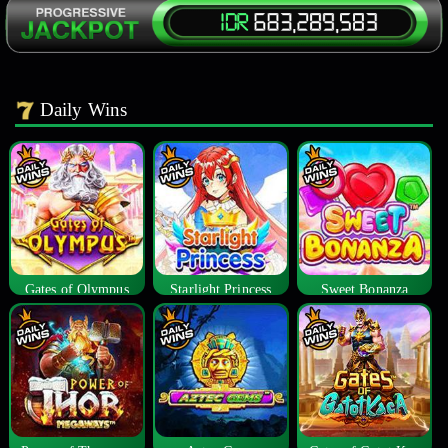
Daily Wins
Gates of Olympus
Starlight Princess
Sweet Bonanza