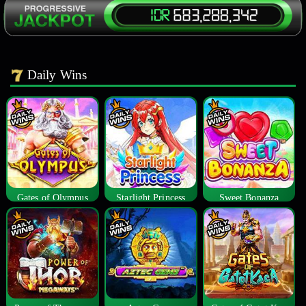
Daily Wins
Gates of Olympus
Starlight Princess
Sweet Bonanza