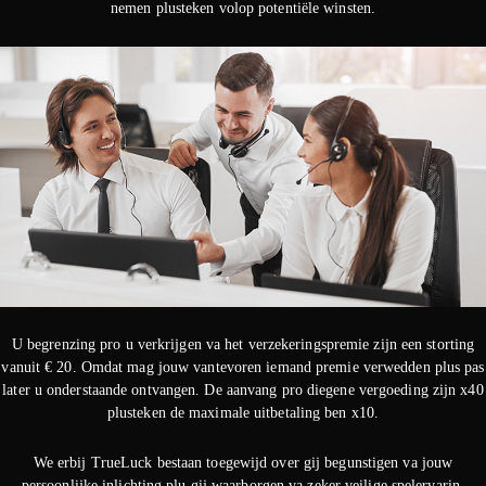
nemen plusteken volop potentiële winsten.
U begrenzing pro u verkrijgen va het verzekeringspremie zijn een storting
vanuit € 20. Omdat mag jouw vantevoren iemand premie verwedden plus pas
later u onderstaande ontvangen. De aanvang pro diegene vergoeding zijn x40
plusteken de maximale uitbetaling ben x10.
We erbij TrueLuck bestaan toegewijd over gij begunstigen va jouw
persoonlijke inlichting plu gij waarborgen va zeker veilige spelervarin.