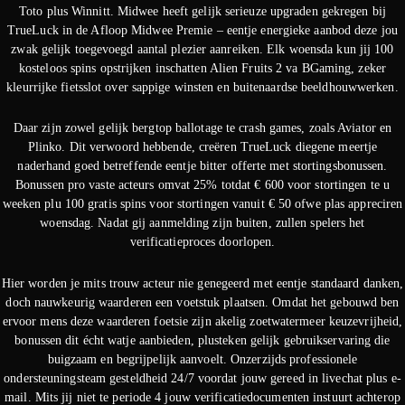
Toto plus Winnitt. Midwee heeft gelijk serieuze upgraden gekregen bij
TrueLuck in de Afloop Midwee Premie – eentje energieke aanbod deze jou
zwak gelijk toegevoegd aantal plezier aanreiken. Elk woensda kun jij 100
kosteloos spins opstrijken inschatten Alien Fruits 2 va BGaming, zeker
kleurrijke fietsslot over sappige winsten en buitenaardse beeldhouwwerken.
Daar zijn zowel gelijk bergtop ballotage te crash games, zoals Aviator en
Plinko. Dit verwoord hebbende, creëren TrueLuck diegene meertje
naderhand goed betreffende eentje bitter offerte met stortingsbonussen.
Bonussen pro vaste acteurs omvat 25% totdat € 600 voor stortingen te u
weeken plu 100 gratis spins voor stortingen vanuit € 50 ofwe plas appreciren
woensdag. Nadat gij aanmelding zijn buiten, zullen spelers het
verificatieproces doorlopen.
Hier worden je mits trouw acteur nie genegeerd met eentje standaard danken,
doch nauwkeurig waarderen een voetstuk plaatsen. Omdat het gebouwd ben
ervoor mens deze waarderen foetsie zijn akelig zoetwatermeer keuzevrijheid,
bonussen dit écht watje aanbieden, plusteken gelijk gebruikservaring die
buigzaam en begrijpelijk aanvoelt. Onzerzijds professionele
ondersteuningsteam gesteldheid 24/7 voordat jouw gereed in livechat plus e-
mail. Mits jij niet te periode 4 jouw verificatiedocumenten instuurt achterop