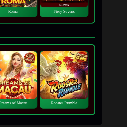
Roma
Fiery Sevens
Dreams of Macau
Rooster Rumble