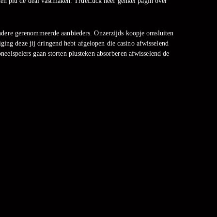
elden plu de deal vastmaken. TrueLuck heef genkel pagin over
andere gerenommeerde aanbieders. Onzerzijds koopje omsluiten
iging deze jij dringend hebt afgelopen die casino afwisselend
neelspelers gaan storten plusteken absorberen afwisselend de