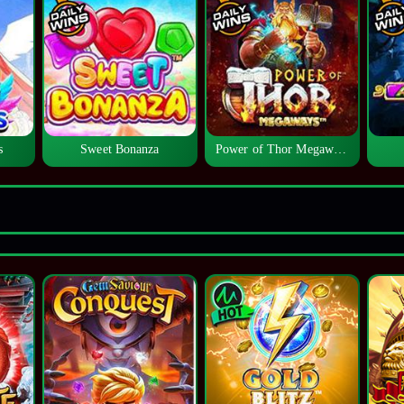
s
Sweet Bonanza
Power of Thor Megaways