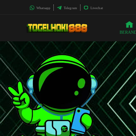
Whatsapp
Telegram
Livechat
BERAN