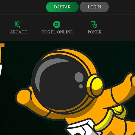
DAFTAR
LOGIN
ARCADE
TOGEL ONLINE
POKER