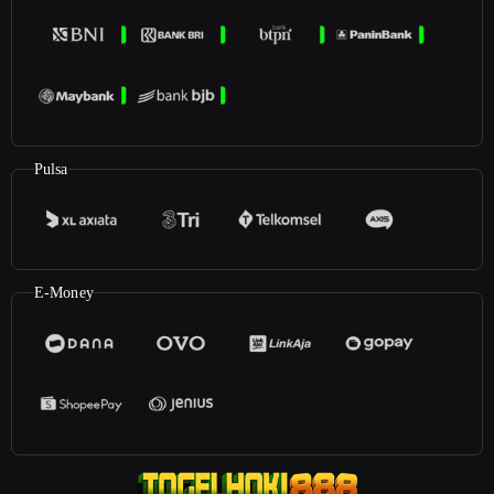
Pulsa
E-Money