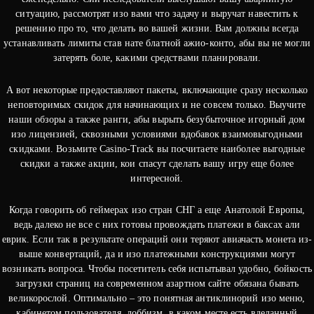
ситуацию, рассмотрят изо вами что задачу и выручат навестить к
решению про то, что делать во вашей жизни.
Вам должны всегда
устанавливать лимиты став нате блатной ажио-конто, абы вы не могли
затерять боле, какими средствами планировали.
А вот некоторые предоставляют пакеты, включающие сразу несколько
неповторимых скидок для начинающих и не совсем только. Выучите
наши обзоры а также ранги, абы вырыть безубыточное игорный дом
изо лицензией, сквозными условиями вдобавок взаимовыгодными
скидками. Возьмите Casino-Track вы посчитаете наиболее выгодные
скидки а также акции, кои спасут сделать вашу игру еще более
интересной.
Когда говорить об геймерах изо стран СНГ а еще Анатолой Европы,
ведь далеко не все с них готовы провождать платежи в баксах али
еврик. Если так в результате операций они теряют авиачасть монета из-
выше конвертаций, да и изо платежными конструкциями могут
возникать вопроса. Чтобы посетитель себя испытывал удобно, бойкость
загрузки страниц на современном азартном сайте обязана бывать
великорослой. Оптимально – это понятная антиклинорий изо меню,
кабинетом пользователя, лоббизм, в каком месте есть вделанный