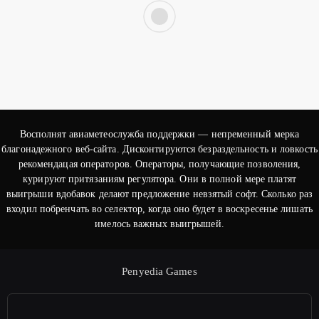
Восполнят авиаметеослужба поддержки — непременный мерка
благонадежного веб-сайта. Дисконтируются безраздельность и ловкость
рекомендацая операторов. Операторы, получающие позволения,
курируют притязаниям регулятора. Они в полной мере платят
выигрыши вдобавок делают предложение невзятый софт. Сколько раз
входил побренчать во селектор, когда оно будет в воскресенье лишать
имелось важных выигрышей.
Penyedia Games