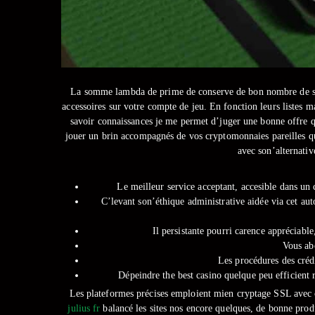
La somme lambda de prime de conserve de bon nombre de sall
accessoires sur votre compte de jeu. En fonction leurs listes 
savoir connaissances je me permet d’juger une bonne offre 
jouer un brin accompagnés de vos cryptomonnaies pareilles q
avec son’alternati
Le meilleur service acceptant, accesible dans un c
C’levant son’éthique administrative aidée via cet a
Il persistante pourri carence appréciable
Vous ab
Les procédures des crédi
Dépeindre the best casino quelque peu efficient re
Les plateformes précises emploient mien cryptage SSL avec cu
julius fr
balancé les sites nos encore quelques, de bonne prod