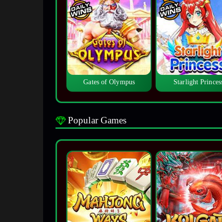
Gates of Olympus
Starlight Princes
Popular Games