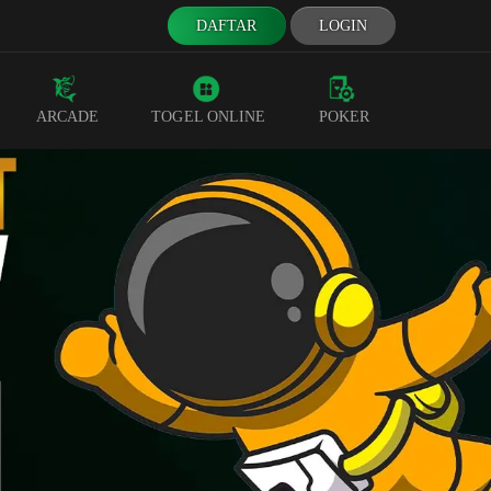
DAFTAR
LOGIN
ARCADE
TOGEL ONLINE
POKER