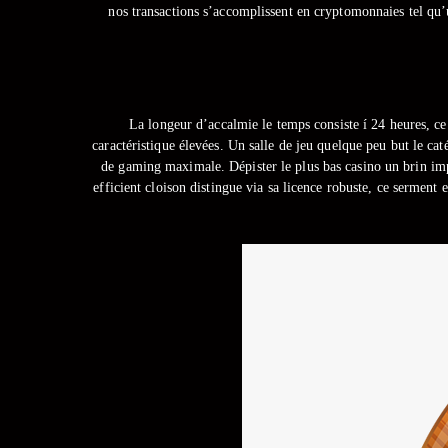
nos transactions s’accomplissent en cryptomonnaies tel qu
La longeur d’accalmie le temps consiste í 24 heures, ce
caractéristique élevées. Un salle de jeu quelque peu but le ca
de gaming maximale. Dépister le plus bas casino un brin imp
efficient cloison distingue via sa licence robuste, ce serment