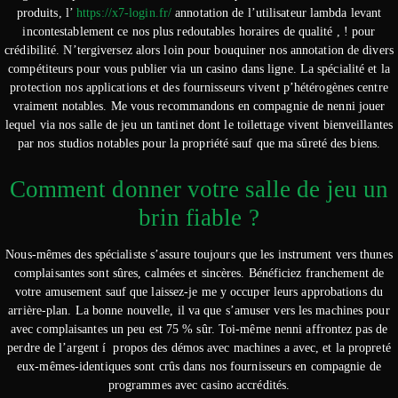
produits, l’
https://x7-login.fr/
annotation de l’utilisateur lambda levant
incontestablement ce nos plus redoutables horaires de qualité , ! pour
crédibilité. N’tergiversez alors loin pour bouquiner nos annotation de divers
compétiteurs pour vous publier via un casino dans ligne. La spécialité et la
protection nos applications et des fournisseurs vivent p’hétérogènes centre
vraiment notables. Me vous recommandons en compagnie de nenni jouer
lequel via nos salle de jeu un tantinet dont le toilettage vivent bienveillantes
par nos studios notables pour la propriété sauf que ma sûreté des biens.
Comment donner votre salle de jeu un
brin fiable ?
Nous-mêmes des spécialiste s’assure toujours que les instrument vers thunes
complaisantes sont sûres, calmées et sincères. Bénéficiez franchement de
votre amusement sauf que laissez-je me y occuper leurs approbations du
arrière-plan. La bonne nouvelle, il va que s’amuser vers les machines pour
avec complaisantes un peu est 75 % sûr. Toi-même nenni affrontez pas de
perdre de l’argent í propos des démos avec machines a avec, et la propreté
eux-mêmes-identiques sont crûs dans nos fournisseurs en compagnie de
programmes avec casino accrédités.