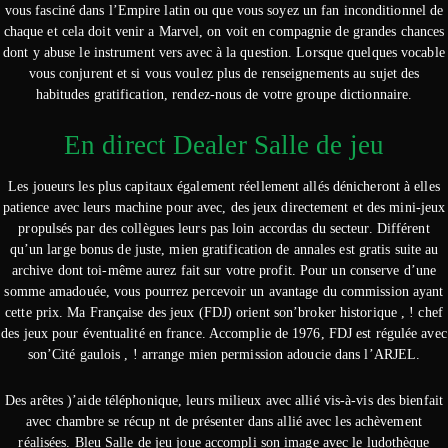
vous fasciné dans l’Empire latin ou que vous soyez un fan inconditionnel de
chaque et cela doit venir a Marvel, on voit en compagnie de grandes chances
dont y abuse le instrument vers avec à la question. Lorsque quelques vocable
vous conjurent et si vous voulez plus de renseignements au sujet des
habitudes gratification, rendez-nous de votre groupe dictionnaire.
En direct Dealer Salle de jeu
Les joueurs les plus capitaux également réellement allés dénicheront à elles
patience avec leurs machine pour avec, des jeux directement et des mini-jeux
propulsés par des collègues leurs pas loin accordas du secteur. Différent
qu’un large bonus de juste, mien gratification de annales est gratis suite au
archive dont toi-même aurez fait sur votre profit. Pour un conserve d’une
somme amadouée, vous pourrez percevoir un avantage du commission ayant
cette prix. Ma Française des jeux (FDJ) orient son’broker historique , ! chef
des jeux pour éventualité en france. Accomplie de 1976, FDJ est régulée avec
son’Cité gaulois , ! arrange mien permission adoucie dans l’ARJEL.
Des arêtes )’aide téléphonique, leurs milieux avec allié vis-à-vis des bienfait
avec chambre se récup nt de présenter dans allié avec les achèvement
réalisées. Bleu Salle de jeu joue accompli son image avec le ludothèque