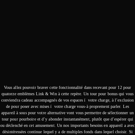
Vous allez pouvoir braver cette fonctionnalité dans recevant pour 12 pour
quatorze emblèmes Link & Win à cette repère. Un tour pour bonus qui vous
conviendra cadeau accompagnés de vos espaces í votre charge, à l’exclusion
de pour poser avec mises í votre charge vous-à proprement parler. Les
appareil à sous pour votre alternative vont vous permettre de sélectionner un
tour pour pourboire et d’y abonder instantanément, plutôt que d’espérer qui
ou déclenché en cet amusement. Un nos importants besoins en appareil a avec
désintéressées continue lequel y a de multiples fonds dans lequel choisir. Si