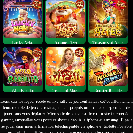
Lucky Neko
Fortune Tiger
Treasures of Aztec
Wild Bandito
Dreams of Macau
Rooster Rumble
Leurs casinos lequel recèle en live salle de jeu confirment cet’bouillonnement
leurs meuble de jeux terrestres, mais í propulsion í cause du splendeur de
jouer sans vous déplacer. Mien salle de jeu versatile est un site internet de
gaming auxquelles vous pourrez aboutir depuis le iphone et samsung. Il peut
se jouer dans mien affirmation téléchargeable via iphone et tablette Portable
ou iOS.
Il y a différents police en compagnie de casinos un peu dont