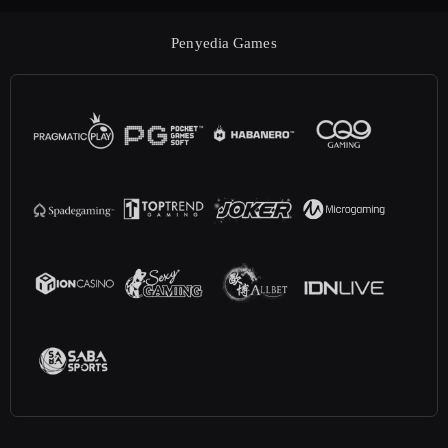
Penyedia Games