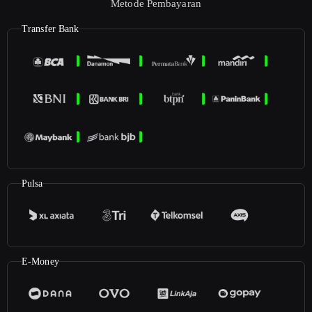
Metode Pembayaran
Transfer Bank
Pulsa
E-Money