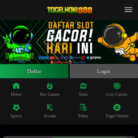
Beranda
Slot Online
Live Casino
Sportsbook
Arcade
Togel Online
Daftar
Login
Poker
Whatsapp
Home
Hot Games
Slots
Live Casino
Telegram
Sports
Arcade
Poker
Togel Online
Livechat