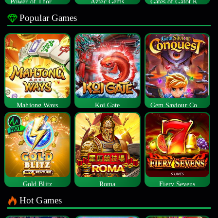
Power of Thor Megaways
Aztec Gems
Gates of Gatot Kaca
Popular Games
Mahjong Ways
Koi Gate
Gem Saviour Conquest
Gold Blitz
Roma
Fiery Sevens
Hot Games