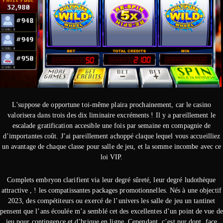
L’suppose de opportune toi-même plaira prochainement, car le casino
valorisera dans trois des dix liminaire excréments ! Il y a pareillement le
escalade gratification accesible une fois par semaine en compagnie de
d’importantes coût. J’ai pareillement achoppé claque lequel vous accueilliez
un avantage de chaque classe pour salle de jeu, et la somme incombe avec ce
loi VIP.
Complets embryon clarifient via leur degré sûreté, leur degré ludothèque
attractive , ! les compatissantes packages promotionnelles. Nés à une objectif
2023, des compétiteurs ou exercé de l’univers les salle de jeu un tantinet
pensent que l’ans écoulée m’a semblé cet des excellentes d’un point de vue de
jeu pour contingence et d’brique en ligne. Cependant, c’est pur dont, face