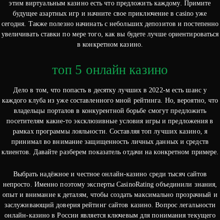
этим виртуальным казино есть что предложить каждому. Примите
будущее азартных игр и начните свое приключение в casino уже
сегодня. Также полезно начинать с небольших депозитов и постепенно
увеличивать ставки по мере того, как вы будете лучше ориентироваться
в конкретном казино.
топ 5 онлайн казино
Дело в том, что попасть в десятку лучших в 2022-м есть шанс у
каждого клуба из уже составленного мной рейтинга. Но, вероятно, что
владельцы порталов в конкурентной борьбе смогут предложить
посетителям какие-то эксклюзивные условия игры и предложения в
рамках программы лояльности. Составляя топ лучших казино, я
принимал во внимание защищенность личных данных и средств
клиентов. Давайте разберем показатель отдачи на конкретном примере.
Выбрать надёжное и честное онлайн‑казино среди тысяч сайтов
непросто. Именно поэтому эксперты CasinoRating объединили знания,
опыт и внимание к деталям, чтобы создать максимально прозрачный и
заслуживающий доверия рейтинг сайтов казино. Вопрос легальности
онлайн-казино в России является ключевым для понимания текущего