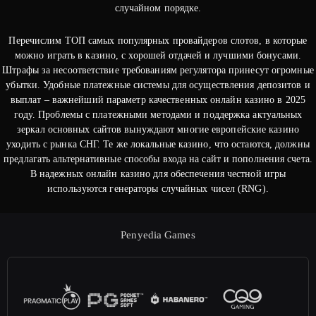
случайном порядке.
Перечислим ТОП самых популярных провайдеров слотов, в которые
можно играть в казино, с хорошей отдачей и лучшими бонусами.
Штрафы за несоответствие требованиям регулятора принесут огромные
убытки. Удобные платежные системы для осуществления депозитов и
выплат – важнейший параметр качественных онлайн казино в 2025
году. Проблемы с платежными методами и поддержка актуальных
зеркал основных сайтов вынуждают многие европейские казино
уходить с рынка СНГ. Те же локальные казино, что остаются, должны
предлагать альтернативные способы входа на сайт и пополнения счета.
В надежных онлайн казино для обеспечения честной игры
используются генераторы случайных чисел (RNG).
Penyedia Games