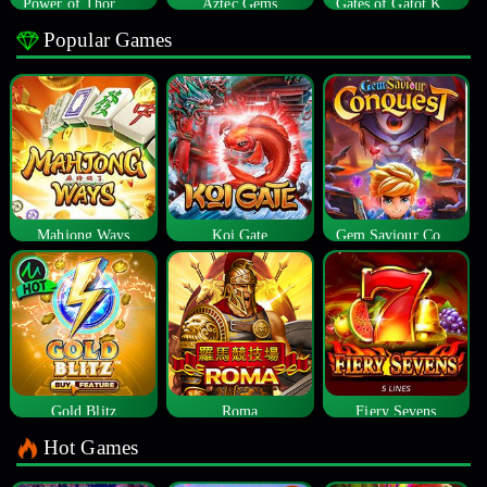
Power of Thor Megaways
Aztec Gems
Gates of Gatot Kaca
Popular Games
Mahjong Ways
Koi Gate
Gem Saviour Conquest
Gold Blitz
Roma
Fiery Sevens
Hot Games