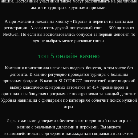
акции. Постоянные участники также могут рассчитывать на различные
акции и турниры с крупными призами.
А при желании нажать на кнопку «Играть» и перейти на сайты для
регистрации. А если взять другой популярный слот — 300 щитов от
NextGen. Но если вы воспользовались бонусом за первый депозит, то
лучше выбрать менее рисковые слоты.
топ 5 онлайн казино
Компания приготовила несколько щедрых бонусов, в том числе без
депозита. В казино регулярно проводятся турниры с большим
призовым фондом. В казино SLOTOR777 посетителей ждет широкий
выбор классических игровых автоматов от 45+ провайдеров и
оригинальная бонусная программа с поощрениями за каждый депозит.
Удобная навигация с фильтрами по категориям облегчит поиск нужной
игры.
Игры с живыми дилерами обеспечивают подлинный опыт игры в
казино с реальными дилерами и игроками. Вы можете
взаимодействовать с дилером и наслаждаться социальным аспектом