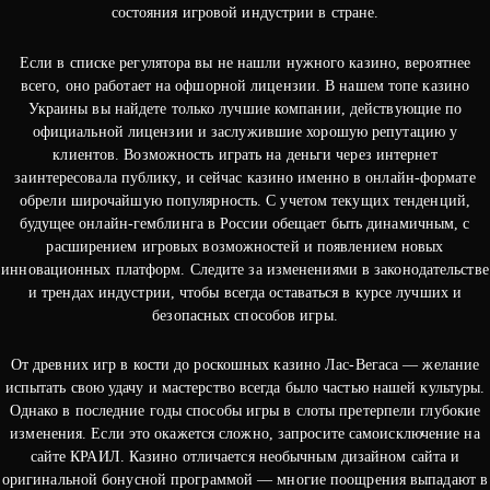
состояния игровой индустрии в стране.
Если в списке регулятора вы не нашли нужного казино, вероятнее
всего, оно работает на офшорной лицензии. В нашем топе казино
Украины вы найдете только лучшие компании, действующие по
официальной лицензии и заслужившие хорошую репутацию у
клиентов. Возможность играть на деньги через интернет
заинтересовала публику, и сейчас казино именно в онлайн-формате
обрели широчайшую популярность. С учетом текущих тенденций,
будущее онлайн-гемблинга в России обещает быть динамичным, с
расширением игровых возможностей и появлением новых
инновационных платформ. Следите за изменениями в законодательстве
и трендах индустрии, чтобы всегда оставаться в курсе лучших и
безопасных способов игры.
От древних игр в кости до роскошных казино Лас-Вегаса — желание
испытать свою удачу и мастерство всегда было частью нашей культуры.
Однако в последние годы способы игры в слоты претерпели глубокие
изменения. Если это окажется сложно, запросите самоисключение на
сайте КРАИЛ. Казино отличается необычным дизайном сайта и
оригинальной бонусной программой — многие поощрения выпадают в