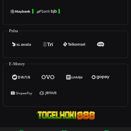
Pulsa
E-Money