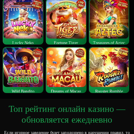
Lucky Neko
Fortune Tiger
Treasures of Aztec
Wild Bandito
Dreams of Macau
Rooster Rumble
Топ рейтинг онлайн казино —
обновляется ежедневно
Если игорное заведение будет заподозрено в нарушении правил, то