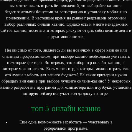
вы хотите начать играть без вложений, то выбирайте казино с
бездепозитными бонусами за регистрацию и установку мобильных
приложений. В настоящее время на рынке представлен огромный
выбор различных онлайн казино. Однако есть и много ненадежных
сайтов казино, посетители которых рискуют отдать собственные деньги
в руки мошенников.
Независимо от того, являетесь ли вы новичком в сфере казино или
опытным профессионалом, при выборе казино необходимо учитывать
некоторые факторы. Во-первых, это выбор игр онлайн-казино, в
которые можно играть. Есть много игр, в которые можно играть, так
что лучше выбрать для вашего бюджета? На какие критерии нужно
обращать внимание при выборе лучшего онлайн-казино? У некоторых
казино разработана программа для компьютера или ноутбука, установив
которую геймер получает всегда доступ к игре.
топ 5 онлайн казино
Еще одна возможность заработать — участвовать в
реферальной программе.