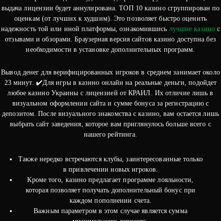
выдача лицензии будет аннулирована. ТОП 10 казино сгруппирован по
оценкам (от лучших к худшим). Это позволяет быстро оценить
надежность той или иной платформы, ознакомившись
лучшие казино
с
отзывами и обзорами. Браузерная версия сайтов казино доступна без
необходимости в установке дополнительных программ.
Вывод денег для верифицированных игроков в среднем занимает около
23 минут. ✔️Для игры в казино онлайн на реальные деньги, подойдет
любое казино Украины с лицензией от КРАИЛ. Их отличие лишь в
визуальном оформлении сайта и сумме бонуса за регистрацию с
депозитом. После визуального знакомства с казино, вам остается лишь
выбрать сайт заведения, которое вам приглянулось больше всего с
нашего рейтинга.
Также нередко встречаются клубы, заинтересованные только
в привлечении новых игроков.
Кроме того, казино предлагает программе лояльности,
которая позволяет получать дополнительный бонус при
каждом пополнении счета.
Важным параметром в этом случае является сумма