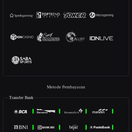
Metode Pembayaran
Transfer Bank