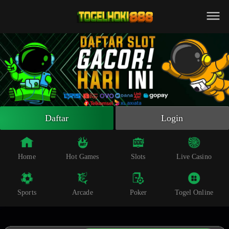
Beranda
Slot Online
Live Casino
Sportsbook
Arcade
Togel Online
Daftar
Login
Poker
Whatsapp
Home
Hot Games
Slots
Live Casino
Telegram
Sports
Arcade
Poker
Togel Online
Livechat