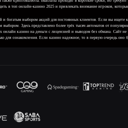
 а также криптовалюты. Выплаты проходят в короткие сроки, но требую
дить в топ онлайн-казино 2025 и привлекать внимание игроков, которы
ей и богатым выбором акций для постоянных клиентов. Если вы ищете 
 выбором. Здесь представлено более трёх тысяч автоматов от популярны
х онлайн казино на деньги с лицензией и выводом без обмана. Сайт не
о для ознакомления. Если казино надежное, то в первую очередь оно б