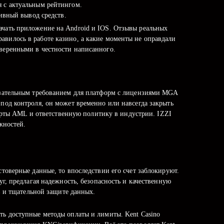
я с актуальным рейтингом.
ивный вывод средств.
ачать приложение на Android и IOS. Отзывы реальных
авилось в работе казино, а какие моменты не оправдали
уверенными в честности написанного.
бязательным требованием для платформ с лицензиями MGA
-под контроля, он может временно или навсегда закрыть
арты AML и ответственную политику в индустрии. IZZI
жностей.
остоверные данные, то впоследствии его счет заблокируют.
, предлагая надежность, безопасность и качественную
в и тщательной защите данных.
ть доступные методы оплаты и лимиты. Kent Casino