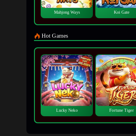
Mahjong Ways
Koi Gate
Hot Games
Lucky Neko
Fortune Tiger