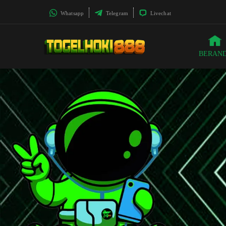
Whatsapp
Telegram
Livechat
BERAN