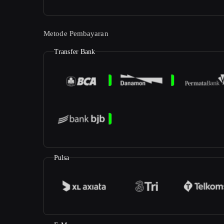
Metode Pembayaran
Transfer Bank
Pulsa