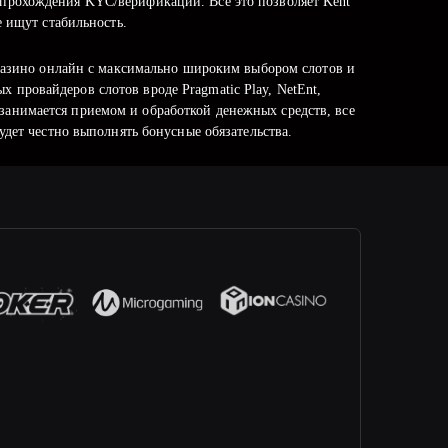
т прохождения KYC/верификации. Всё это позволяет Kent
е ищут стабильность.
казино онлайн с максимально широким выбором слотов и
х провайдеров слотов вроде Pragmatic Play, NetEnt,
 занимается приемом и обработкой денежных средств, все
удет честно выполнять бонусные обязательства.