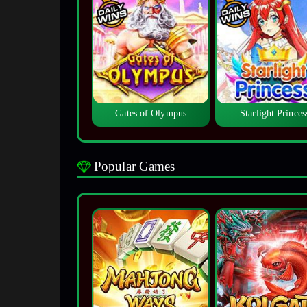
Gates of Olympus
Starlight Princes
Popular Games