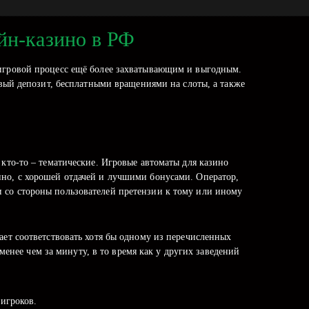
йн-казино в РФ
игровой процесс ещё более захватывающим и выгодным.
ый депозит, бесплатными вращениями на слоты, а также
 кто-то – тематические. Игровые автоматы для казино
но, с хорошей отдачей и лучшими бонусами. Оператор,
 со стороны пользователей претензии к тому или иному
ает соответствовать хотя бы одному из перечисленных
менее чем за минуту, в то время как у других заведений
игроков.