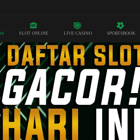
DA
SLOT ONLINE
LIVE CASINO
SPORTSBOOK