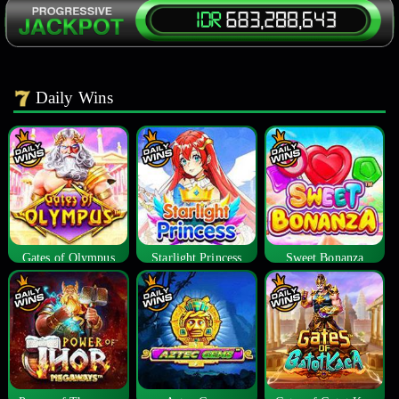
Daily Wins
Gates of Olympus
Starlight Princess
Sweet Bonanza