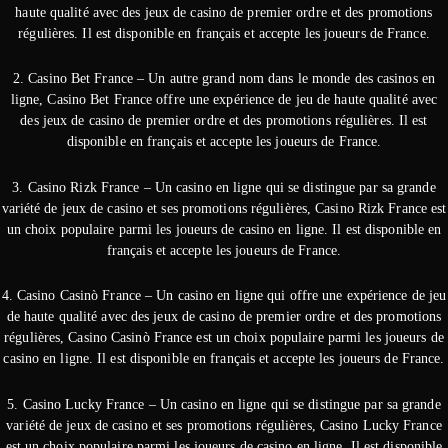
haute qualité avec des jeux de casino de premier ordre et des promotions
régulières. Il est disponible en français et accepte les joueurs de France.
2. Casino Bet France – Un autre grand nom dans le monde des casinos en
ligne, Casino Bet France offre une expérience de jeu de haute qualité avec
des jeux de casino de premier ordre et des promotions régulières. Il est
disponible en français et accepte les joueurs de France.
3. Casino Rizk France – Un casino en ligne qui se distingue par sa grande
variété de jeux de casino et ses promotions régulières, Casino Rizk France est
un choix populaire parmi les joueurs de casino en ligne. Il est disponible en
français et accepte les joueurs de France.
4. Casino Casinò France – Un casino en ligne qui offre une expérience de jeu
de haute qualité avec des jeux de casino de premier ordre et des promotions
régulières, Casino Casinò France est un choix populaire parmi les joueurs de
casino en ligne. Il est disponible en français et accepte les joueurs de France.
5. Casino Lucky France – Un casino en ligne qui se distingue par sa grande
variété de jeux de casino et ses promotions régulières, Casino Lucky France
est un choix populaire parmi les joueurs de casino en ligne. Il est disponible