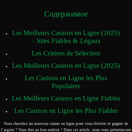
Содержимое
Les Meilleurs Casinos en Ligne (2025)
– Sites Fiables & Légaux
Les Critères de Sélection
Les Meilleurs Casinos en Ligne (2025)
Les Casinos en Ligne les Plus
Populaires
Les Meilleurs Casinos en Ligne Fiables
Les Casinos en Ligne les Plus Fiables
Vous cherchez un nouveau casino en ligne pour vous divertir et gagner de
l’argent ? Vous êtes au bon endroit ! Dans cet article, nous vous présenterons