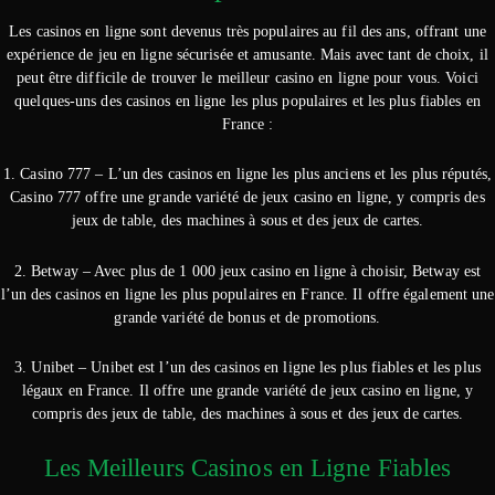
Les casinos en ligne sont devenus très populaires au fil des ans, offrant une
expérience de jeu en ligne sécurisée et amusante. Mais avec tant de choix, il
peut être difficile de trouver le meilleur casino en ligne pour vous. Voici
quelques-uns des casinos en ligne les plus populaires et les plus fiables en
France :
1. Casino 777 – L’un des casinos en ligne les plus anciens et les plus réputés,
Casino 777 offre une grande variété de jeux casino en ligne, y compris des
jeux de table, des machines à sous et des jeux de cartes.
2. Betway – Avec plus de 1 000 jeux casino en ligne à choisir, Betway est
l’un des casinos en ligne les plus populaires en France. Il offre également une
grande variété de bonus et de promotions.
3. Unibet – Unibet est l’un des casinos en ligne les plus fiables et les plus
légaux en France. Il offre une grande variété de jeux casino en ligne, y
compris des jeux de table, des machines à sous et des jeux de cartes.
Les Meilleurs Casinos en Ligne Fiables