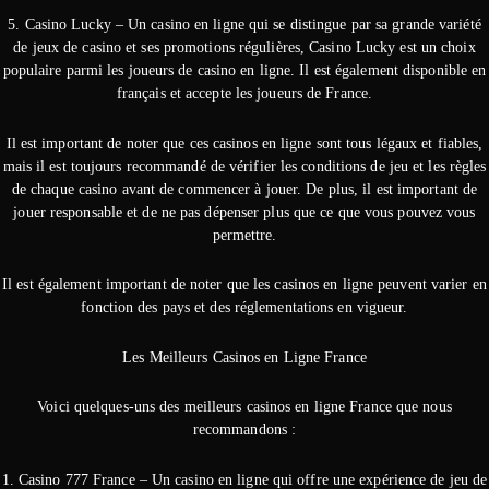
5. Casino Lucky – Un casino en ligne qui se distingue par sa grande variété
de jeux de casino et ses promotions régulières, Casino Lucky est un choix
populaire parmi les joueurs de casino en ligne. Il est également disponible en
français et accepte les joueurs de France.
Il est important de noter que ces casinos en ligne sont tous légaux et fiables,
mais il est toujours recommandé de vérifier les conditions de jeu et les règles
de chaque casino avant de commencer à jouer. De plus, il est important de
jouer responsable et de ne pas dépenser plus que ce que vous pouvez vous
permettre.
Il est également important de noter que les casinos en ligne peuvent varier en
fonction des pays et des réglementations en vigueur.
Les Meilleurs Casinos en Ligne France
Voici quelques-uns des meilleurs casinos en ligne France que nous
recommandons :
1. Casino 777 France – Un casino en ligne qui offre une expérience de jeu de