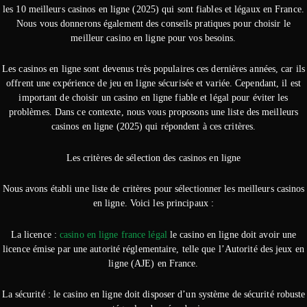
les 10 meilleurs casinos en ligne (2025) qui sont fiables et légaux en France.
Nous vous donnerons également des conseils pratiques pour choisir le
meilleur casino en ligne pour vos besoins.
Les casinos en ligne sont devenus très populaires ces dernières années, car ils
offrent une expérience de jeu en ligne sécurisée et variée. Cependant, il est
important de choisir un casino en ligne fiable et légal pour éviter les
problèmes. Dans ce contexte, nous vous proposons une liste des meilleurs
casinos en ligne (2025) qui répondent à ces critères.
Les critères de sélection des casinos en ligne
Nous avons établi une liste de critères pour sélectionner les meilleurs casinos
en ligne. Voici les principaux :
La licence :
casino en ligne france légal
le casino en ligne doit avoir une
licence émise par une autorité réglementaire, telle que l’Autorité des jeux en
ligne (AJE) en France.
La sécurité : le casino en ligne doit disposer d’un système de sécurité robuste