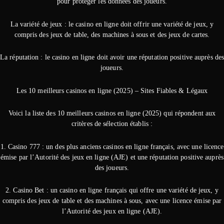
pour protéger les données des joueurs.
La variété de jeux : le casino en ligne doit offrir une variété de jeux, y
compris des jeux de table, des machines à sous et des jeux de cartes.
La réputation : le casino en ligne doit avoir une réputation positive auprès de
joueurs.
Les 10 meilleurs casinos en ligne (2025) – Sites Fiables & Légaux
Voici la liste des 10 meilleurs casinos en ligne (2025) qui répondent aux
critères de sélection établis :
1. Casino 777 : un des plus anciens casinos en ligne français, avec une licence
émise par l’Autorité des jeux en ligne (AJE) et une réputation positive auprès
des joueurs.
2. Casino Bet : un casino en ligne français qui offre une variété de jeux, y
compris des jeux de table et des machines à sous, avec une licence émise par
l’Autorité des jeux en ligne (AJE).