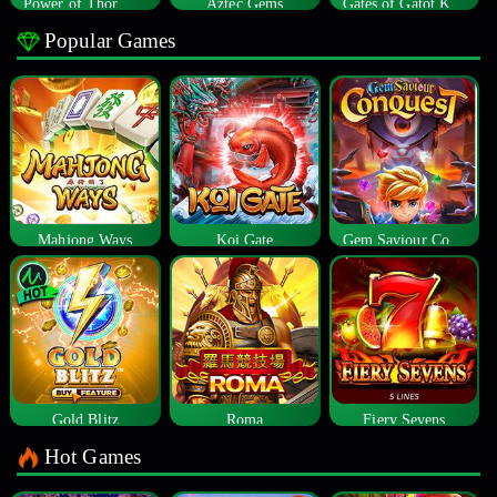
Power of Thor Megaways
Aztec Gems
Gates of Gatot Kaca
Popular Games
Mahjong Ways
Koi Gate
Gem Saviour Conquest
Gold Blitz
Roma
Fiery Sevens
Hot Games