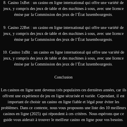
8. Casino 1xBet : un casino en ligne international qui offre une variété de
jeux, y compris des jeux de table et des machines à sous, avec une licence
émise par la Commission des jeux de l’État luxembourgeois.
9. Casino 22Bet : un casino en ligne international qui offre une variété de
jeux, y compris des jeux de table et des machines à sous, avec une licence
émise par la Commission des jeux de l’État luxembourgeois.
10. Casino 1xBit : un casino en ligne international qui offre une variété de
jeux, y compris des jeux de table et des machines à sous, avec une licence
émise par la Commission des jeux de l’État luxembourgeois.
Conclusion
Les casinos en ligne sont devenus très populaires ces dernières années, car ils
offrent une expérience de jeu en ligne sécurisée et variée. Cependant, il est
important de choisir un casino en ligne fiable et légal pour éviter les
problèmes. Dans ce contexte, nous vous proposons une liste des 10 meilleurs
casinos en ligne (2025) qui répondent à ces critères. Nous espérons que ce
guide vous aiderait à trouver le meilleur casino en ligne pour vos besoins.