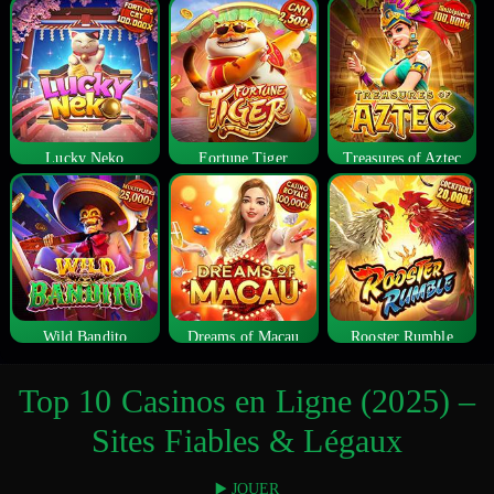
Lucky Neko
Fortune Tiger
Treasures of Aztec
Wild Bandito
Dreams of Macau
Rooster Rumble
Top 10 Casinos en Ligne (2025) –
Sites Fiables & Légaux
▶️ JOUER