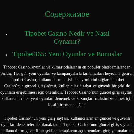
Содержимое
Tipobet Casino Nedir ve Nasıl
Oynanır?
Tipobet365: Yeni Oyunlar ve Bonuslar
Tıpobet Casino, oyunlar ve kumar odalarının en popüler platformlarından
biridir. Her gün yeni oyunlar ve kampanyalarla kullanıcıları heyecana getiren
Tıpobet Casino, kullanıcıların en iyi deneyimlerini sağlar. Tıpobet
Casino’nun güncel giriş adresi, kullanıcıların rahat ve güvenli bir şekilde
oyunlara erişebilmesi için önemlidir. Tıpobet Casino’nun güncel giriş sayfası,
kullanıcıların en yeni oyunları denemek ve kazançları maksimize etmek için
ideal bir ortam sağlar.
Tıpobet Casino’nun yeni giriş sayfası, kullanıcıların en güncel ve güvenli
oyunları denemelerine olanak tanır. Tıpobet Casino’nun güncel giriş sayfası,
kullanıcıların güvenli bir şekilde hesaplarını açıp oyunlara giriş yapmalarına