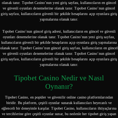
olanak tanır. Tıpobet Casino’nun yeni giriş sayfası, kullanıcıların en güncel
ve güvenli oyunları denemelerine olanak tanır. Tıpobet Casino’nun güncel
giriş sayfası, kullanıcıların güvenli bir şekilde hesaplarını açıp oyunlara giriş
yapmalarına olanak tanır.
Tıpobet Casino’nun güncel giriş adresi, kullanıcıların en güncel ve güvenli
oyunları denemelerine olanak tanır. Tıpobet Casino’nun yeni giriş sayfası,
kullanıcıların güvenli bir şekilde hesaplarını açıp oyunlara giriş yapmalarına
olanak tanır. Tıpobet Casino’nun güncel giriş sayfası, kullanıcıların en güncel
ve güvenli oyunları denemelerine olanak tanır. Tıpobet Casino’nun güncel
giriş sayfası, kullanıcıların güvenli bir şekilde hesaplarını açıp oyunlara giriş
yapmalarına olanak tanır.
Tipobet Casino Nedir ve Nasıl
Oynanır?
Tipobet Casino, en popüler ve güvenilir online casino platformlarından
biridir. Bu platform, çeşitli oyunlar sunarak kullanıcıları heyecanlı ve
eğlenceli bir deneyimle karşılar. Tipobet Casino, kullanıcıların ihtiyaçlarına
ve tercihlerine göre çeşitli oyunlar sunar, bu nedenle her tipobet giriş yapan