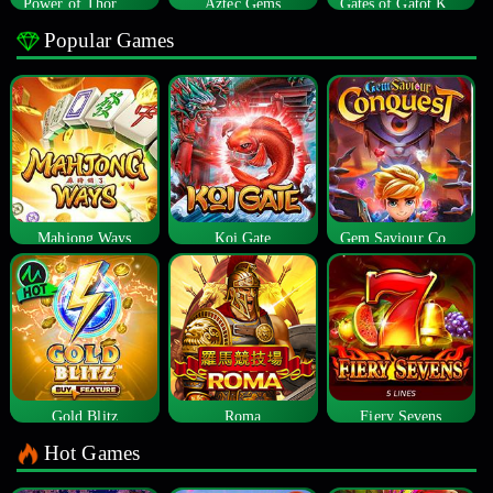
Power of Thor Megaways
Aztec Gems
Gates of Gatot Kaca
Popular Games
Mahjong Ways
Koi Gate
Gem Saviour Conquest
Gold Blitz
Roma
Fiery Sevens
Hot Games