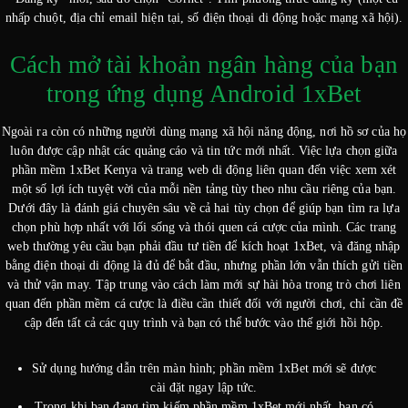
nhấp chuột, địa chỉ email hiện tại, số điện thoại di động hoặc mạng xã hội).
Cách mở tài khoản ngân hàng của bạn
trong ứng dụng Android 1xBet
Ngoài ra còn có những người dùng mạng xã hội năng động, nơi hồ sơ của họ
luôn được cập nhật các quảng cáo và tin tức mới nhất. Việc lựa chọn giữa
phần mềm 1xBet Kenya và trang web di động liên quan đến việc xem xét
một số lợi ích tuyệt vời của mỗi nền tảng tùy theo nhu cầu riêng của bạn.
Dưới đây là đánh giá chuyên sâu về cả hai tùy chọn để giúp bạn tìm ra lựa
chọn phù hợp nhất với lối sống và thói quen cá cược của mình. Các trang
web thường yêu cầu bạn phải đầu tư tiền để kích hoạt 1xBet, và đăng nhập
bằng điện thoại di động là đủ để bắt đầu, nhưng phần lớn vẫn thích gửi tiền
và thử vận ​​may. Tập trung vào cách làm mới sự hài hòa trong trò chơi liên
quan đến phần mềm cá cược là điều cần thiết đối với người chơi, chỉ cần đề
cập đến tất cả các quy trình và bạn có thể bước vào thế giới hồi hộp.
Sử dụng hướng dẫn trên màn hình; phần mềm 1xBet mới sẽ được
cài đặt ngay lập tức.
Trong khi bạn đang tìm kiếm phần mềm 1xBet mới nhất, bạn có