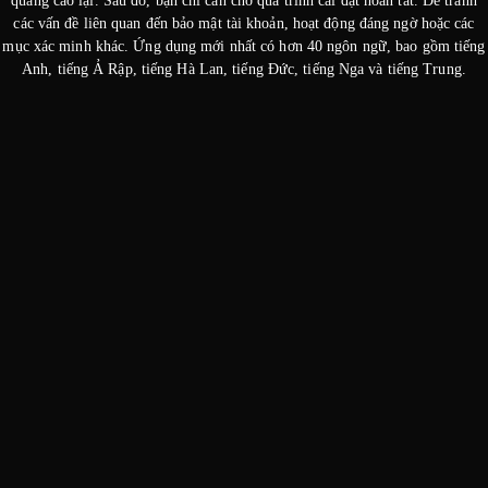
quảng cáo lại. Sau đó, bạn chỉ cần chờ quá trình cài đặt hoàn tất. Để tránh
các vấn đề liên quan đến bảo mật tài khoản, hoạt động đáng ngờ hoặc các
mục xác minh khác. Ứng dụng mới nhất có hơn 40 ngôn ngữ, bao gồm tiếng
Anh, tiếng Ả Rập, tiếng Hà Lan, tiếng Đức, tiếng Nga và tiếng Trung.