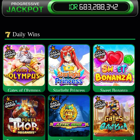
Daily Wins
Gates of Olympus
Starlight Princess
Sweet Bonanza