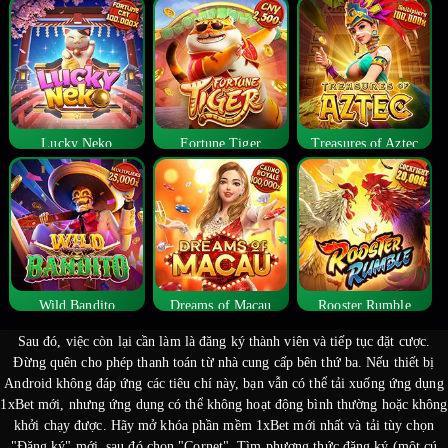
Lucky Neko
Fortune Tiger
Treasures of Aztec
Wild Bandito
Dreams of Macau
Rooster Rumble
Sau đó, việc còn lại cần làm là đăng ký thành viên và tiếp tục đặt cược.
Đừng quên cho phép thanh toán từ nhà cung cấp bên thứ ba. Nếu thiết bị
Android không đáp ứng các tiêu chí này, bạn vẫn có thể tải xuống ứng dụng
1xBet mới, nhưng ứng dụng có thể không hoạt động bình thường hoặc không
khởi chạy được.
Hãy mở khóa phần mềm 1xBet mới nhất và tải tùy chọn
"Đăng ký" mới, sau đó chọn "Cornet". Tìm phương thức đăng ký (một cú