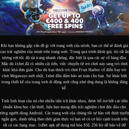
Khi bạn không gặp vấn đề gì với trang web của mình, bạn có thể sẽ đánh giá
cao trải nghiệm của mình trên trang web. Trong quá trình đánh giá, tôi rất ấn
tượng với tốc độ tải trang nhanh chóng, đặc biệt là qua các sự cố hàng đầu.
Mặc dù 1xbet đã có nhiều cải tiến, việc chuyển từ trò chơi này sang trò chơi
khác khá đơn giản. Cho dù bạn thích trò chơi Fruit Harbor cổ điển hay trò
chơi Megaways mới nhất, 1xbet đều đảm bảo an toàn cho bạn. Sự khác biệt
trong thiết kế của trang web di động mới cũng như ứng dụng là không đáng
kể.
Tính linh hoạt của nó cho nhiều tiện ích khác nhau, được hỗ trợ bởi các tiêu
chuẩn khoa học cần thiết, hứa hẹn mang đến trải nghiệm chơi độc đáo cho
từng người dùng Android. Các trang web của chúng tôi tự hào với định tuyến
ngắn gọn, danh tiếng theo thời gian thực và bạn sẽ có cơ hội cạnh tranh trên
tất cả các hạng mục. 1xBet apk sử dụng mã hóa SSL 256 bit để bảo vệ dữ