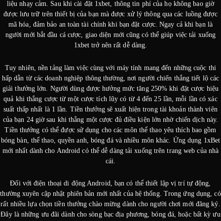
liệu nhạy cảm. Sau khi cài đặt 1xbet, thông tin phí của họ không bao giờ
được lưu trữ trên thiết bị của bạn mà được xử lý thông qua các luồng được
mã hóa, đảm bảo an toàn tài chính khi bạn đặt cược. Ngay cả khi bạn là
người mới bắt đầu cá cược, giao diện mới cũng có thể giúp việc tải xuống
1xbet trở nên rất dễ dàng.
Tuy nhiên, nền tảng làm việc cùng với máy tính mang đến những cuộc thi
hấp dẫn từ các doanh nghiệp thông thường, nơi người chiến thắng tiết lộ các
giải thưởng lớn. Người dùng được hưởng mức tăng 250% khi đặt cược hiệu
quả khi thắng cược từ một cược tích lũy có từ 4 đến 25 lần, mỗi lần có xác
suất thấp nhất là 1 lần. Tiền thưởng sẽ xuất hiện trong tài khoản thành viên
của bạn 24 giờ sau khi thắng một cược đủ điều kiện lớn nhờ chiến dịch này.
Tiền thưởng có thể được sử dụng cho các môn thể thao yêu thích bao gồm
bóng bàn, thể thao, quyền anh, bóng đá và nhiều môn khác. Ứng dụng 1xBet
mới nhất dành cho Android có thể dễ dàng tải xuống trên trang web của nhà
cái.
Đối với điện thoại di động Android, bạn có thể thiết lập vị trí tự động,
thường xuyên cập nhật phiên bản mới nhất của hệ thống. Trong ứng dụng, có
rất nhiều lựa chọn tiền thưởng chào mừng dành cho người chơi mới đăng ký.
Đây là những ưu đãi dành cho sòng bạc địa phương, bóng đá, hoặc bất kỳ ưu