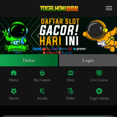
Beranda
Slot Online
Live Casino
Sportsbook
Arcade
Togel Online
Daftar
Login
Poker
Whatsapp
Home
Hot Games
Slots
Live Casino
Telegram
Sports
Arcade
Poker
Togel Online
Livechat