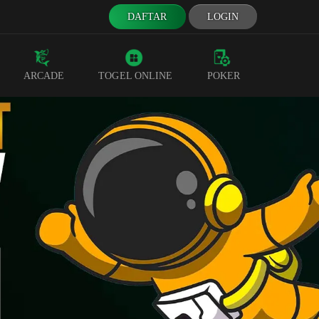
DAFTAR
LOGIN
ARCADE
TOGEL ONLINE
POKER