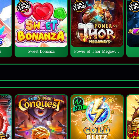
s
Sweet Bonanza
Power of Thor Megaways