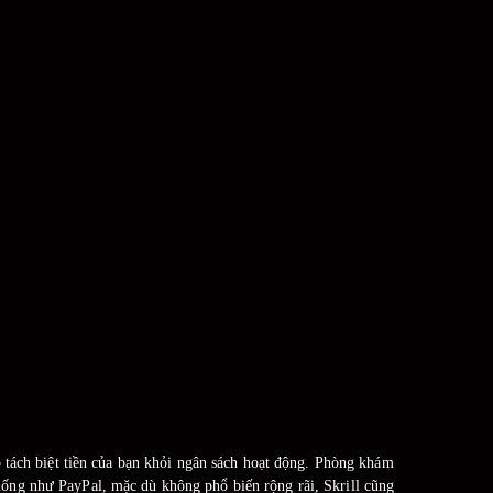
 tách biệt tiền của bạn khỏi ngân sách hoạt động. Phòng khám
iống như PayPal, mặc dù không phổ biến rộng rãi, Skrill cũng