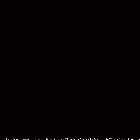
ng ký thành viên và xem trang web "Lịch sử trò chơi điện tử". Cờ bạc trực tu