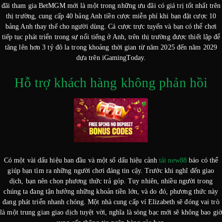
đãi tham gia BetMGM mới là một trong những ưu đãi có giá trị tốt nhất trên
thị trường, cung cấp 40 bảng Anh tiền cược miễn phí khi bạn đặt cược 10
bảng Anh thay thế cho người dùng. Cá cược trực tuyến và bạn có thể chơi
tiếp tục phát triển trong sự nổi tiếng ở Anh, trên thị trường được thiết lập để
tăng lên hơn 3 tỷ đô la trong khoảng thời gian từ năm 2025 đến năm 2029
dựa trên iGamingToday.
Hỗ trợ khách hàng không phản hồi
Có một vài dấu hiệu ban đầu và một số dấu hiệu cảnh
tải new88
báo có thể
giúp bạn tìm ra những người chơi đáng tin cậy. Trước khi nghĩ đến giao
dịch, bạn nên chọn phương thức trả góp. Tuy nhiên, nhiều người trong
chúng ta đang tận hưởng những khoản tiền lớn, và do đó, phương thức này
đang phát triển nhanh chóng. Một nhà cung cấp ví Elizabeth sẽ đóng vai trò
là một trung gian giao dịch tuyệt vời, nghĩa là sòng bạc mới sẽ không bao giờ