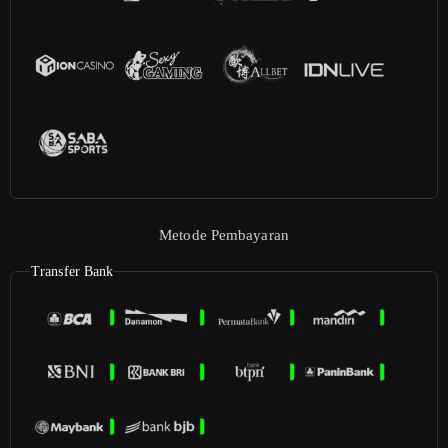
Metode Pembayaran
Transfer Bank