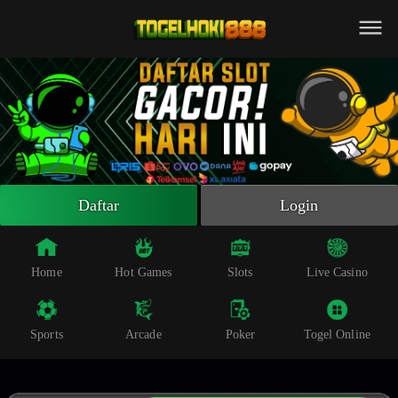
Beranda
Slot Online
Live Casino
Sportsbook
Arcade
Togel Online
Daftar
Login
Poker
Whatsapp
Home
Hot Games
Slots
Live Casino
Telegram
Sports
Arcade
Poker
Togel Online
Livechat