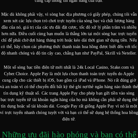
cung cấp thông tin ngân hàng của bạn.
Mặc dù không phải vậy, vì sòng bạc địa phương có giấy phép, chúng tôi vẫn
xem xét các lựa chọn trò chơi trực tuyến của sòng bạc và chất lượng hàng
đầu của nó, giá trị của các ưu đãi đặt cược, tốc độ xử lý phần trăm và nhiều
hơn nữa. Điều cuối cùng bạn muốn là thắng lớn tại một sòng bạc trực tuyến
chỉ để phải chờ đợi hàng tháng trời hoặc kéo dài thời gian sử dụng tiền. Nếu
có thể, hãy chọn các phương thức thanh toán hoa hồng được biết đến với tốc
độ nhanh chóng và độ tin cậy cao, chẳng hạn như PayPal, Skrill và Neteller.
Một số sòng bạc tiền điện tử mới nhất là 24k Local Casino, Stake.com và
Cyber.Choice. Apple Pay là một lựa chọn thanh toán trực tuyến do Apple
cung cấp cho các thiết bị iOS, bao gồm cả iPad và iPhone. Nó rất đúng giờ
và an toàn vì có thể chuyển đổi bất kỳ thẻ ghi nợ/thẻ ngân hàng nào thành thẻ
tín dụng kỹ thuật số. Các trang Apple Pay cho phép bạn gửi tiền vào sòng
bạc trực tuyến từ tài khoản ngân hàng của họ mà không cần phải sử dụng thẻ
tín dụng hoặc số tài khoản dài. Google Pay rất giống Apple Pay vì nó là một
ví trực tuyến nhanh chóng tuyệt vời và bạn có thể sử dụng hệ thống hoa hồng
điện tử.
Những ưu đãi hào phóng và bạn có thể