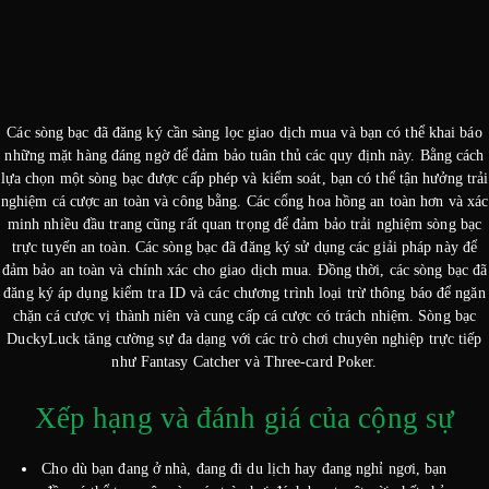
Các sòng bạc đã đăng ký cần sàng lọc giao dịch mua và bạn có thể khai báo
những mặt hàng đáng ngờ để đảm bảo tuân thủ các quy định này. Bằng cách
lựa chọn một sòng bạc được cấp phép và kiểm soát, bạn có thể tận hưởng trải
nghiệm cá cược an toàn và công bằng. Các cổng hoa hồng an toàn hơn và xác
minh nhiều đầu trang cũng rất quan trọng để đảm bảo trải nghiệm sòng bạc
trực tuyến an toàn. Các sòng bạc đã đăng ký sử dụng các giải pháp này để
đảm bảo an toàn và chính xác cho giao dịch mua. Đồng thời, các sòng bạc đã
đăng ký áp dụng kiểm tra ID và các chương trình loại trừ thông báo để ngăn
chặn cá cược vị thành niên và cung cấp cá cược có trách nhiệm. Sòng bạc
DuckyLuck tăng cường sự đa dạng với các trò chơi chuyên nghiệp trực tiếp
như Fantasy Catcher và Three-card Poker.
Xếp hạng và đánh giá của cộng sự
Cho dù bạn đang ở nhà, đang đi du lịch hay đang nghỉ ngơi, bạn