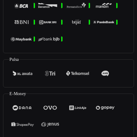
Pulsa
E-Money