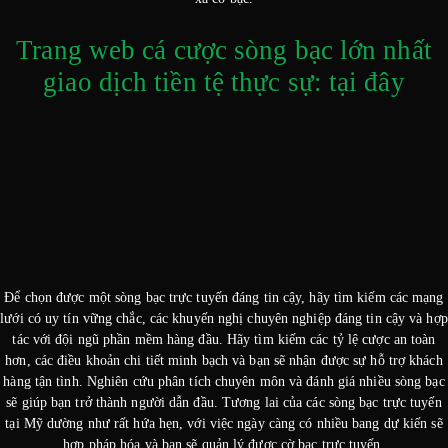
Trang web cá cược sòng bạc lớn nhất
giao dịch tiền tệ thực sự: tại đây
Để chọn được một sòng bạc trực tuyến đáng tin cậy, hãy tìm kiếm các mạng
lưới có uy tín vững chắc, các khuyến nghị chuyên nghiệp đáng tin cậy và hợp
tác với đội ngũ phần mềm hàng đầu. Hãy tìm kiếm các tỷ lệ cược an toàn
hơn, các điều khoản chi tiết minh bạch và bạn sẽ nhận được sự hỗ trợ khách
hàng tận tình. Nghiên cứu phân tích chuyên môn và đánh giá nhiều sòng bạc
sẽ giúp bạn trở thành người dẫn đầu. Tương lai của các sòng bạc trực tuyến
tại Mỹ dường như rất hứa hẹn, với việc ngày càng có nhiều bang dự kiến ​​sẽ
hợp pháp hóa và bạn sẽ quản lý được cờ bạc trực tuyến.