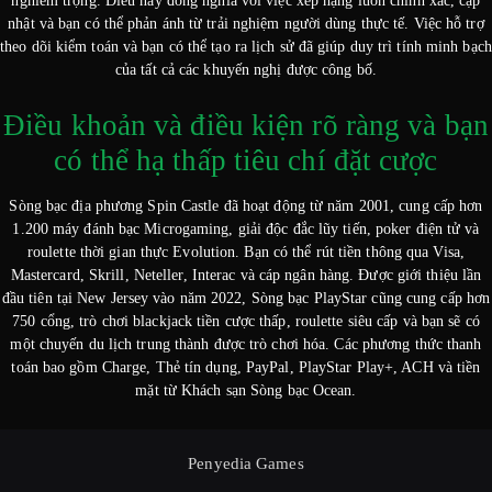
nghiêm trọng. Điều này đồng nghĩa với việc xếp hạng luôn chính xác, cập
nhật và bạn có thể phản ánh từ trải nghiệm người dùng thực tế. Việc hỗ trợ
theo dõi kiểm toán và bạn có thể tạo ra lịch sử đã giúp duy trì tính minh bạch
của tất cả các khuyến nghị được công bố.
Điều khoản và điều kiện rõ ràng và bạn
có thể hạ thấp tiêu chí đặt cược
Sòng bạc địa phương Spin Castle đã hoạt động từ năm 2001, cung cấp hơn
1.200 máy đánh bạc Microgaming, giải độc đắc lũy tiến, poker điện tử và
roulette thời gian thực Evolution. Bạn có thể rút tiền thông qua Visa,
Mastercard, Skrill, Neteller, Interac và cáp ngân hàng. Được giới thiệu lần
đầu tiên tại New Jersey vào năm 2022, Sòng bạc PlayStar cũng cung cấp hơn
750 cổng, trò chơi blackjack tiền cược thấp, roulette siêu cấp và bạn sẽ có
một chuyến du lịch trung thành được trò chơi hóa. Các phương thức thanh
toán bao gồm Charge, Thẻ tín dụng, PayPal, PlayStar Play+, ACH và tiền
mặt từ Khách sạn Sòng bạc Ocean.
Penyedia Games