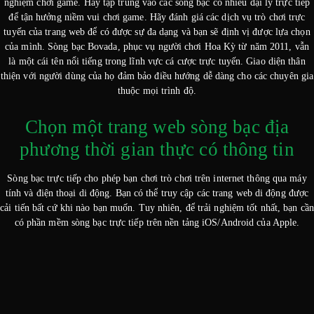
nghiệm chơi game. Hãy tập trung vào các sòng bạc có nhiều đại lý trực tiếp
để tận hưởng niềm vui chơi game. Hãy đánh giá các dịch vụ trò chơi trực
tuyến của trang web để có được sự đa dạng và bạn sẽ định vị được lựa chọn
của mình. Sòng bạc Bovada, phục vụ người chơi Hoa Kỳ từ năm 2011, vẫn
là một cái tên nổi tiếng trong lĩnh vực cá cược trực tuyến. Giao diện thân
thiện với người dùng của họ đảm bảo điều hướng dễ dàng cho các chuyên gia
thuộc mọi trình độ.
Chọn một trang web sòng bạc địa
phương thời gian thực có thông tin
Sòng bạc trực tiếp cho phép bạn chơi trò chơi trên internet thông qua máy
tính và điện thoại di động. Bạn có thể truy cập các trang web di động được
cải tiến bất cứ khi nào bạn muốn. Tuy nhiên, để trải nghiệm tốt nhất, bạn cần
có phần mềm sòng bạc trực tiếp trên nền tảng iOS/Android của Apple.