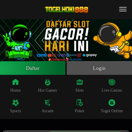
Beranda
Slot Online
Live Casino
Sportsbook
Arcade
Togel Online
Daftar
Login
Poker
Whatsapp
Home
Hot Games
Slots
Live Casino
Telegram
Sports
Arcade
Poker
Togel Online
Livechat