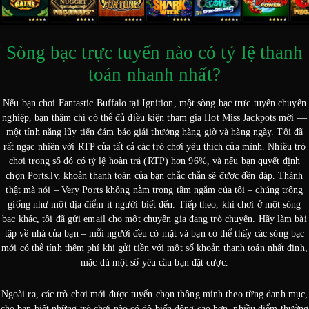
Sòng bạc trực tuyến nào có tỷ lệ thanh
toán nhanh nhất?
Nếu bạn chơi Fantastic Buffalo tại Ignition, một sòng bạc trực tuyến chuyên
nghiệp, bạn thậm chí có thể đủ điều kiện tham gia Hot Miss Jackpots mới —
một tính năng lũy ​​tiến đảm bảo giải thưởng hàng giờ và hàng ngày. Tôi đã
rất ngạc nhiên với RTP của tất cả các trò chơi yêu thích của mình. Nhiều trò
chơi trong số đó có tỷ lệ hoàn trả (RTP) hơn 96%, và nếu bạn quyết định
chọn Ports.lv, khoản thanh toán của bạn chắc chắn sẽ được đền đáp. Thành
thật mà nói – Very Ports không nằm trong tầm ngắm của tôi – chúng trông
giống như một địa điểm ít người biết đến. Tiếp theo, khi chơi ở một sòng
bạc khác, tôi đã gửi email cho một chuyên gia đang trò chuyện. Hãy làm bài
tập về nhà của bạn – mỗi người đều có mặt và bạn có thể thấy các sòng bạc
mới có thể tính thêm phí khi gửi tiền với một số khoản thanh toán nhất định,
mặc dù một số yêu cầu bạn đặt cược.
Ngoài ra, các trò chơi mới được tuyển chọn thông minh theo từng danh mục,
cho bạn biết những trò chơi nào có độ biến động cao hơn, nhiều điểm thưởng