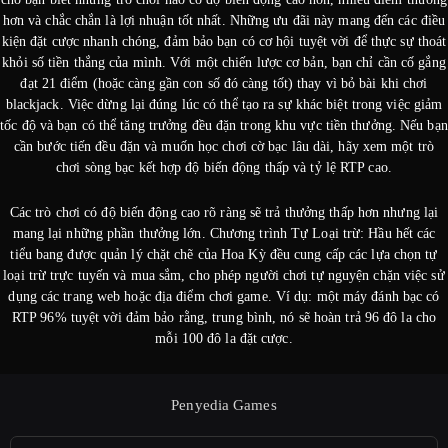
hơn và chắc chắn là lợi nhuận tốt nhất. Những ưu đãi này mang đến các điều
kiện đặt cược nhanh chóng, đảm bảo bạn có cơ hội tuyệt vời để thực sự thoát
khỏi số tiền thắng của mình. Với một chiến lược cơ bản, bạn chỉ cần cố gắng
đạt 21 điểm (hoặc càng gần con số đó càng tốt) thay vì bỏ bài khi chơi
blackjack. Việc dừng lại đúng lúc có thể tạo ra sự khác biệt trong việc giảm
tốc độ và bạn có thể tăng trưởng đều đặn trong khu vực tiền thưởng. Nếu bạn
cần bước tiến đều đặn và muốn học chơi cờ bạc lâu dài, hãy xem một trò
chơi sòng bạc kết hợp độ biến động thấp và tỷ lệ RTP cao.
Các trò chơi có độ biến động cao rõ ràng sẽ trả thưởng thấp hơn nhưng lại
mang lại những phần thưởng lớn. Chương trình Tự Loại trừ: Hầu hết các
tiểu bang được quản lý chặt chẽ của Hoa Kỳ đều cung cấp các lựa chọn tự
loại trừ trực tuyến và mua sắm, cho phép người chơi tự nguyện chặn việc sử
dụng các trang web hoặc địa điểm chơi game. Ví dụ: một máy đánh bạc có
RTP 96% tuyệt vời đảm bảo rằng, trung bình, nó sẽ hoàn trả 96 đô la cho
mỗi 100 đô la đặt cược.
Penyedia Games