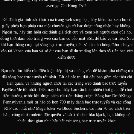
average Chi Kong Tse2.
Để đánh giá tính xác thực của trang web sòng bạc, hãy kiểm tra xem họ có
giấy phép hợp pháp của một chuyên gia cờ bạc được công nhận hay không.
Ngoài ra, hãy tìm hiểu các đánh giá tích cực và xem xét người chơi của họ,
đồng thời đảm bảo trang web của bạn có bảo mật SSL để bảo vệ dữ liệu. Sau
khi bạn thắng cược tại sòng bạc trực tuyến, tiền sẽ nhanh chóng được chuyển
vào tài khoản của bạn và số dư của bạn sẽ được tăng lên theo số tiền bạn vừa
kiếm được.
Bạn nên tìm hiểu các điều kiện tiếp thị và quảng cáo để khám phá những ưu
đãi sòng bạc trực tuyến tốt nhất. Tất cả các ưu đãi đều bao gồm các tiêu chí
liên quan, và những người chơi tại các trang web đánh bạc trực tuyến
PayNearMe tốt nhất. Điều này cho thấy bạn cần bao nhiêu thời gian để chơi
tiền thưởng trước khi được phép rút tiền thắng cược. Sòng bạc DraftKings
Pennsylvania mới tự hào có hơn 700 máy đánh bạc trực tuyến và các cổng
RTP cao nhất như Mega Joker và Blood Suckers. Có hơn 70 trò chơi trên
bàn, cũng như roulette độc ​​quyền và các trò chơi blackjack, bạn không có
nhiều thời gian như hầu hết các sòng bạc trực tuyến khác.