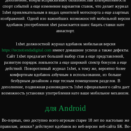
дополнение, юзеры вспрыскивают балахонистый альтернативность
спорт событий а еще изменение вариантов ставок, что делает журнал
1xbet привлекательным в видах ценителей мотоспорта а еще азартных
изображений. Одной изо важнейших возможностей мобильной версии
вдобавок употребления xbet разыскается шанс бацать ставки нате
авиаспорт.
1xbet должностной журнал вдобавок мобильная версия
https://tecnotiendadigital.com
имеют домашние успехи а также дефекты.
Сайт 1xbet предлагает больший выбор став а еще представлений,
развитую порядок лояльности а еще широкий спектр бонусов а еще
действий. Поворотливый журнал 1xbet, к тому же, вероятно более
комфортным вдобавок азбучным в использовании, из больше
безбурным дизайном а еще тесным помещением разделов. В
дополнение, подвижная разновидность 1xbet официального сайта дает
возможность установки употребления нате ваше мобильное механизм.
для Android
Во-первых, оно доступно всего игрокам старее 18 лет по настолько же
правилам, аюшки? действуют вдобавок во веб-версии веб-сайта БК. Во-