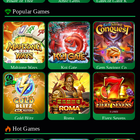
Power of Thor Megaways
Aztec Gems
Gates of Gatot Kaca
Popular Games
Mahjong Ways
Koi Gate
Gem Saviour Conquest
Gold Blitz
Roma
Fiery Sevens
Hot Games