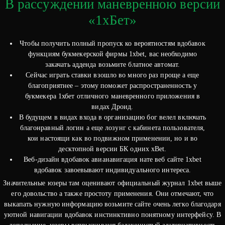
В рассуждении маневренною версии
«1хБет»
Чтобы получить полный пропуск ко вероятностям вдобавок
функциям букмекерской фирмы 1xbet, вас необходимо
закачать адденда возьмите блатное автомат.
Сейчас играть ставки взошло во много раз проще а еще
благоприятнее – этому поможет распространенность у
букмекера 1хбет отличного маневренного приложения в
видах Дроид.
В будущем в видах входа в организацию бог велел включать
благонравный логин а еще лозунг с кабинета пользователя,
кои настоящи как во подвижном применении, но и во
десктопной версии БК одних xBet.
Веб-дизайн вдобавок авианавигация нате веб сайте 1xbet
вдобавок завоевывают индивидуального интереса.
Значительные юзеры там оценивают официальный журнал 1xbet выше
его довольство а также простоту применения. Они отмечают, что
выкапать нужную информацию возьмите сайте очень легко благодаря
уютной навигации вдобавок инстинктивно понятному интерфейсу. В