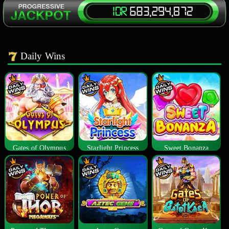
Daily Wins
Gates of Olympus
Starlight Princess
Sweet Bonanza