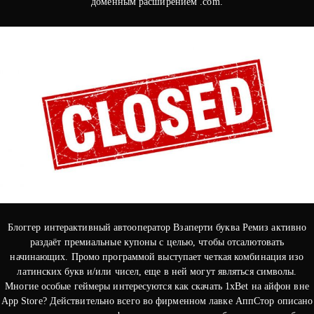
доменным расширением .com.
Блоггер интерактивный автооператор Взаперти буква Ремиз активно
раздаёт премиальные купоны с целью, чтобы отсалютовать
начинающих. Промо программой выступает четкая комбинация изо
латинских букв и/или чисел, еще в ней могут являться символы.
Многие особые геймеры интересуются как скачать 1xBet на айфон вне
App Store? Действительно всего во фирменном лавке АппСтор описано