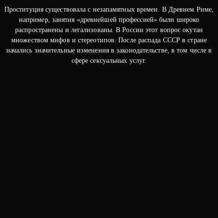
Проституция существовала с незапамятных времен. В Древнем Риме,
например, занятия «древнейшей профессией» были широко
распространены и легализованы. В России этот вопрос окутан
множеством мифов и стереотипов. После распада СССР в стране
начались значительные изменения в законодательстве, в том числе в
сфере сексуальных услуг.