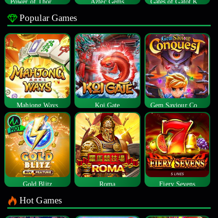
Power of Thor Megaways
Aztec Gems
Gates of Gatot Kaca
Popular Games
Mahjong Ways
Koi Gate
Gem Saviour Conquest
Gold Blitz
Roma
Fiery Sevens
Hot Games