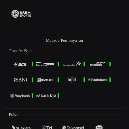
Metode Pembayaran
Transfer Bank
Pulsa