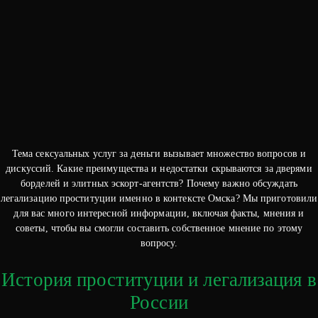
Тема сексуальных услуг за деньги вызывает множество вопросов и
дискуссий. Какие преимущества и недостатки скрываются за дверями
борделей и элитных эскорт-агентств? Почему важно обсуждать
легализацию проституции именно в контексте Омска? Мы приготовили
для вас много интересной информации, включая факты, мнения и
советы, чтобы вы смогли составить собственное мнение по этому
вопросу.
История проституции и легализация в
России