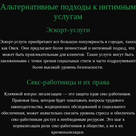
Альтернативные подходы к интимным
услугам
Эскорт-услуги
Эскорт-услуги приобретают все большую популярность в городах, таких
как Омск. Они предлагают более личностный и интимный подход, что
может быть привлекательным для клиентов. Такие услуги могут быть
заниженными с точки зрения социальных стигм и часто подразумевают
более высокий уровень безопасности.
Секс-работницы и их права
Ключевой вопрос легализации — это защита прав секс-работников.
Правовая база, которая будет охватывать вопросы трудового
законодательства, медицинских обследований и социального
обеспечения, может значительно снизить уровень стресса и обеспечить
секс-работникам доступ к необходимым ресурсам. Это шаг к
нормализации роли секс-работников в обществе, а не к их
криминализации.