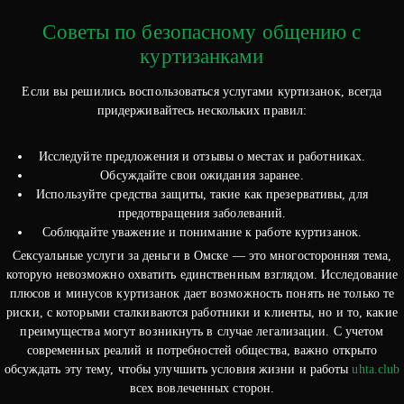
Советы по безопасному общению с
куртизанками
Если вы решились воспользоваться услугами куртизанок, всегда
придерживайтесь нескольких правил:
Исследуйте предложения и отзывы о местах и работниках.
Обсуждайте свои ожидания заранее.
Используйте средства защиты, такие как презервативы, для
предотвращения заболеваний.
Соблюдайте уважение и понимание к работе куртизанок.
Сексуальные услуги за деньги в Омске — это многосторонняя тема,
которую невозможно охватить единственным взглядом. Исследование
плюсов и минусов куртизанок дает возможность понять не только те
риски, с которыми сталкиваются работники и клиенты, но и то, какие
преимущества могут возникнуть в случае легализации. С учетом
современных реалий и потребностей общества, важно открыто
обсуждать эту тему, чтобы улучшить условия жизни и работы
uhta.club
всех вовлеченных сторон.