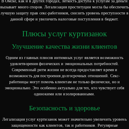
В Омске, как и в других городах, лёгкость доступа к услугам за деньги
вызывает много споров. Легализация проституции могла бы обеспечить
лучшую защиту прав секс-работников, снизить уровень преступности в
данной сфере и увеличить налоговые поступления в бюджет.
Плюсы услуг куртизанок
Улучшение качества жизни клиентов
Одним из главных плюсов интимных услуг является возможность
удовлетворения физических и эмоциональных потребностей.
Современный ритм жизни не всегда предоставляет время и
возможность для построения долгосрочных отношений. Секс-
работницы могут помочь клиентам не только физически, но и
эмоционально. Это особенно актуально для тех, кто чувствует себя
одинокими или изолированными.
Безопасность и здоровье
Легализация услуг куртизанок может значительно увеличить уровень
защищенности как клиентов, так и работников. Регулярные