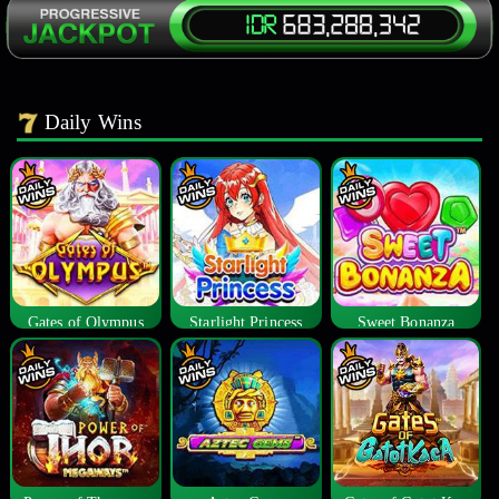
Daily Wins
Gates of Olympus
Starlight Princess
Sweet Bonanza