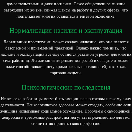
домогательствами и даже насилием. Такое общественное мнение
затрудняет их жизнь, снижая шансы на работу в других сферах, что
подталкивает многих оставаться в теневой экономике.
Нормализация насилия и эксплуатация
Легализация проституции может создать иллюзию, что она является
безопасной и приемлемой практикой. Однако важно помнить, что
насилие и эксплуатация все еще остаются реальной угрозой для многих
секс-работниц. Легализация не решает вопрос об их защите и может
даже способствовать росту криминальных активностей, таких как
торговля людьми.
Психологические последствия
Не все секс-работницы могут быть эмоционально готовы к такому виду
деятельности. Психологическое здоровье может страдать, особенно если
женщина испытывает социальное осуждение. Проблемы с самооценкой,
депрессия и тревожные расстройства могут стать реальностью для тех,
кто не готов принять свою профессию.