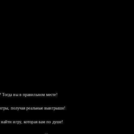
 Тогда вы в правильном месте!
 игры, получая реальные выигрыши!
найти игру, которая вам по душе!