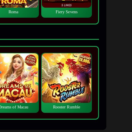
Roma
Fiery Sevens
Dreams of Macau
Rooster Rumble