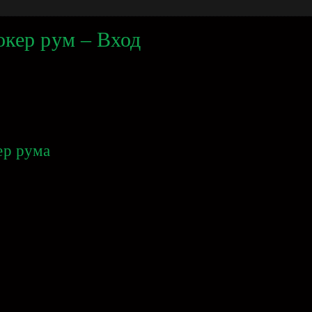
окер рум – Вход
ер рума