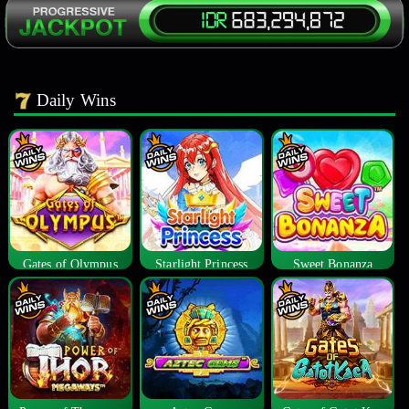
Daily Wins
Gates of Olympus
Starlight Princess
Sweet Bonanza