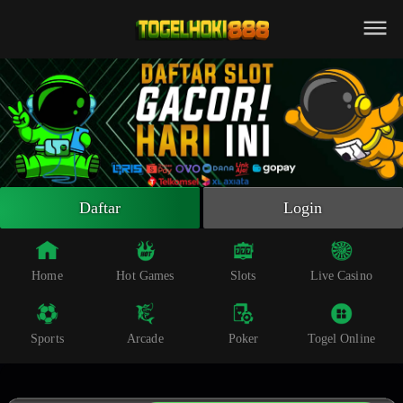
Beranda
Slot Online
Live Casino
Sportsbook
Arcade
Togel Online
Daftar
Login
Poker
Whatsapp
Home
Hot Games
Slots
Live Casino
Telegram
Sports
Arcade
Poker
Togel Online
Livechat