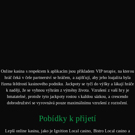
Online kasina s respektem k aplikacím jsou příkladem VIP terapie, na kterou
hráč čeká v čele partnerství se hráčem, a zajišťují, aby jeho loajalita byla
řízena štědrostí kasinového podniku.
Jackpoty se tyčí do výšky a lákají hráče
k naději, že se vyhnou výhrám z výměny života. Vzrušení z vaší hry je
hmatatelné, protože tyto jackpoty rostou s každou sázkou, a crescendo
dobrodružství se vyrovnává pouze maximálnímu vzrušení z roztočení.
Pobídky k přijetí
Lepší online kasina, jako je Ignition Local casino, Bistro Local casino a