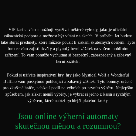
VIP kasina vám umožňují využívat některé výhody, jako je oficiální
zákaznická podpora a možnost být vítáni na akcích. V průběhu let budete
také sbírat předměty, které můžete použít k získání skutečných ocenění. Tyto
funkce vám zajistí skvělý a plynulý herní zážitek na vašem mobilním
zařízení. To vám pomůže vychutnat si bezpečný, zabezpečený a zábavný
herní zážitek.
Pokud si užíváte inspirativní hry, hry jako Mystical Wolf a Wonderful
Buffalo vám poskytnou pohlcující a zábavný zážitek. Tyto bonusy, určené
pro zkušené hráče, nabízejí podíl na výhrách po prvním výběru. Nejlepším
způsobem, jak získat menší výběry, je vybrat si jedno z kasin s rychlým
výběrem, které nabízí rychlejší platební kroky.
Jsou online výherní automaty
skutečnou měnou a rozumnou?