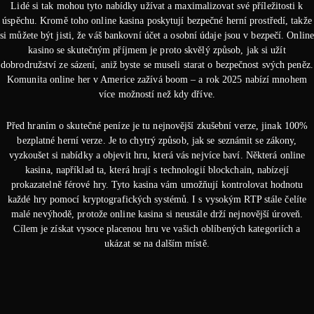
Lidé si tak mohou tyto nabídky užívat a maximalizovat své příležitosti k
úspěchu. Kromě toho online kasina poskytují bezpečné herní prostředí, takže
si můžete být jisti, že váš bankovní účet a osobní údaje jsou v bezpečí. Online
kasino se skutečným příjmem je proto skvělý způsob, jak si užít
dobrodružství ze sázení, aniž byste se museli starat o bezpečnost svých peněz.
Komunita online her v Americe zažívá boom – a rok 2025 nabízí mnohem
více možností než kdy dříve.
Před hraním o skutečné peníze je tu nejnovější zkušební verze, jinak 100%
bezplatné herní verze. Je to chytrý způsob, jak se seznámit se zákony,
vyzkoušet si nabídky a objevit hru, která vás nejvíce baví. Některá online
kasina, například ta, která hrají s technologií blockchain, nabízejí
prokazatelně férové ​​hry. Tyto kasina vám umožňují kontrolovat hodnotu
každé hry pomocí kryptografických systémů. I s vysokým RTP stále čelíte
malé nevýhodě, protože online kasina si neustále drží nejnovější úroveň.
Cílem je získat vysoce placenou hru ve vašich oblíbených kategoriích a
ukázat se na dalším místě.