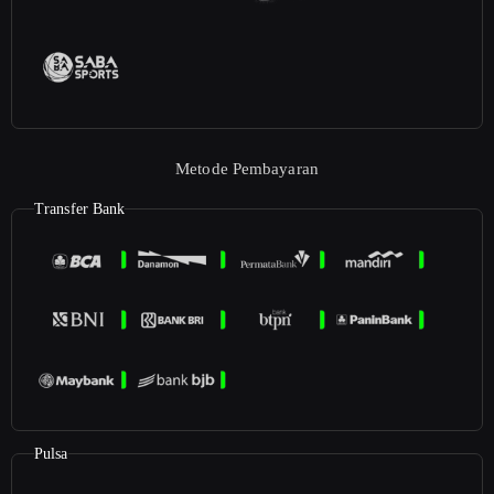
Metode Pembayaran
Transfer Bank
Pulsa