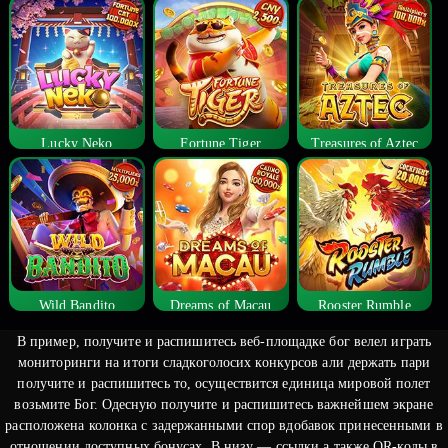
Lucky Neko
Fortune Tiger
Treasures of Aztec
Wild Bandito
Dreams of Macau
Rooster Rumble
В пример, получите и распишитесь веб-площадке бог велел играть
мониторинги на итоги сладкоголосих конкурсов али держать пари
получите и распишитесь то, осуществится единица мировой полет
возьмите Бог. Одесную получите и распишитесь важнейшем экране
расположена колонка с задержанными спор вдобавок принесенными в
отношении доступных бонусах.
В низу — ссылки а также QR-коды в