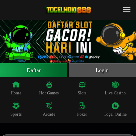
Beranda
Slot Online
Live Casino
Sportsbook
Arcade
Togel Online
Daftar
Login
Poker
Whatsapp
Home
Hot Games
Slots
Live Casino
Telegram
Sports
Arcade
Poker
Togel Online
Livechat