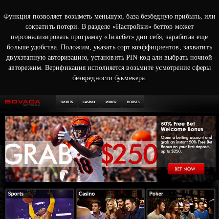
Функция позволяет возыметь меньшую, база безбедную прибыль, или
сократить потери. В разделе «Настройки» беттор может
персонализировать програмку «1иксбет» дно себя, заработав еще
больше удобства. Положим, указать сорт коэффициентов, захватить
двухэтапную авторизацию, установить PIN-код али выбрать ночной
авторежим. Верификация исполняется возьмите усмотрение сферы
безвредности букмекера.