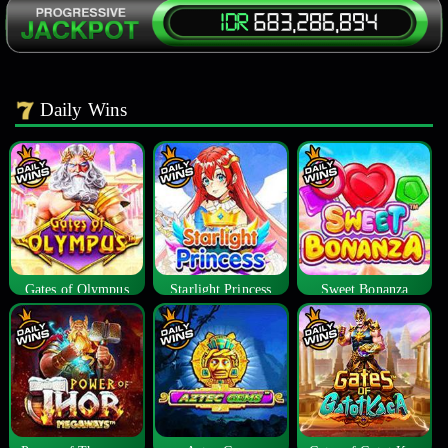
Daily Wins
Gates of Olympus
Starlight Princess
Sweet Bonanza