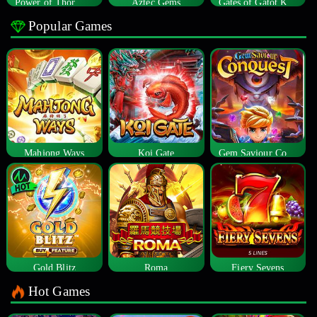
Power of Thor Megaways
Aztec Gems
Gates of Gatot Kaca
Popular Games
Mahjong Ways
Koi Gate
Gem Saviour Conquest
Gold Blitz
Roma
Fiery Sevens
Hot Games