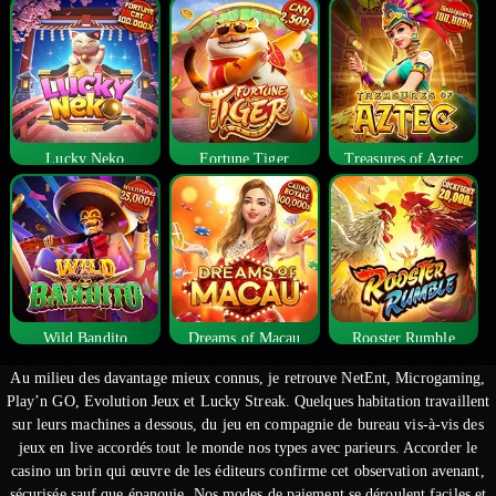
Lucky Neko
Fortune Tiger
Treasures of Aztec
Wild Bandito
Dreams of Macau
Rooster Rumble
Au milieu des davantage mieux connus, je retrouve NetEnt, Microgaming,
Play’n GO, Evolution Jeux et Lucky Streak. Quelques habitation travaillent
sur leurs machines a dessous, du jeu en compagnie de bureau vis-à-vis des
jeux en live accordés tout le monde nos types avec parieurs. Accorder le
casino un brin qui œuvre de les éditeurs confirme cet observation avenant,
sécurisée sauf que épanouie.
Nos modes de paiement se déroulent faciles et