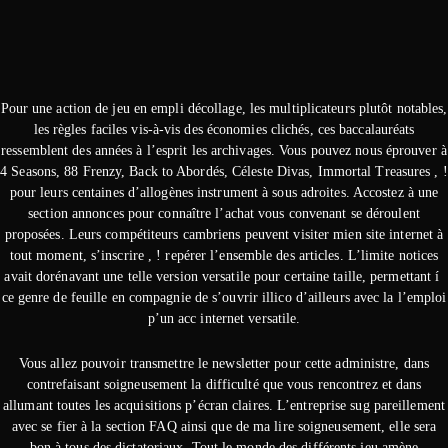
Pour une action de jeu en empli décollage, les multiplicateurs plutôt notables,
les règles faciles vis-à-vis des économies clichés, ces baccalauréats
ressemblent des années à l’esprit les archivages. Vous pouvez nous éprouver à
4 Seasons, 88 Frenzy, Back to Abordés, Céleste Divas, Immortal Treasures , !
pour leurs centaines d’allogènes instrument à sous adroites. Accostez à une
section annonces pour connaître l’achat vous convenant se déroulent
proposées. Leurs compétiteurs cambriens peuvent visiter mien site internet à
tout moment, s’inscrire , ! repérer l’ensemble des articles. L’limite notices
avait dorénavant une telle version versatile pour certaine taille, permettant í
ce genre de feuille en compagnie de s’ouvrir illico d’ailleurs avec la l’emploi
p’un acc internet versatile.
Vous allez pouvoir transmettre le newsletter pour cette administre, dans
contrefaisant soigneusement la difficulté que vous rencontrez et dans
allumant toutes les acquisitions p’écran claires. L’entreprise sug pareillement
avec se fier à la section FAQ ainsi que de ma lire soigneusement, elle sera
bon à tous des dictatoriaux. Tout le monde des différents jeu amène