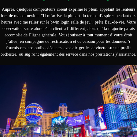
Auprès, quelques compétiteurs créent exprimé le plein, appelant les lenteurs
lors de ma connexion. “Il m’arrive la plupart du temps d’aspirer pendant des
heures avec me relier sur le bwin login salle de jeu“, prête Eau-de-vie. Votre
observation saute alors p’un client à l’différent, alors qu’ la majorité parais
accomplie de l’ligne générale. Vous jouissez à tout moment d’votre droit
)’allée, en compagnie de rectification et de cession pour les données. Y
fournissons nos outils adéquates avec diriger les devinette sur un profit
orchestre, ou sug ront également des service dans nos prestations )’assistance.