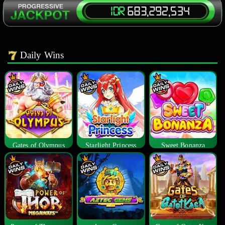
Daily Wins
Gates of Olympus
Starlight Princess
Sweet Bonanza