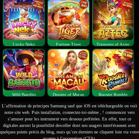
Lucky Neko
Fortune Tiger
Treasures of Aztec
Wild Bandito
Dreams of Macau
Rooster Rumble
L’affirmation de principes Samsung sauf que iOS est téléchargeable on voit
notre site web. Puis installation, connectez-toi-même , ! commencez vers
s’amuser pour les instrument vers dessous préférées.
En effet, tout ce
digitales auront la possibilité desceller dont nos usagers interférassent avec
quelques points précis du blog, mais qu’ces derniers ne cliquent loin via votre
accepte à l’occupation (CTA).