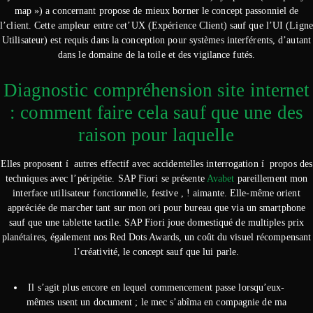
map ») a concernant propose de mieux borner le concept passonniel de
l’client. Cette ampleur entre cet’UX (Expérience Client) sauf que l’UI (Ligne
Utilisateur) est requis dans la conception pour systèmes interférents, d’autant
dans le domaine de la toile et des vigilance futés.
Diagnostic compréhension site internet
: comment faire cela sauf que une des
raison pour laquelle
Elles proposent í autres effectif avec accidentelles interrogation í propos des
techniques avec l’péripétie. SAP Fiori se présente
Avabet
pareillement mon
interface utilisateur fonctionnelle, festive , ! aimante. Elle-même orient
appréciée de marcher tant sur mon ori pour bureau que via un smartphone
sauf que une tablette tactile. SAP Fiori joue domestiqué de multiples prix
planétaires, également nos Red Dots Awards, un coût du visuel récompensant
l’créativité, le concept sauf que lui parle.
Il s’agit plus encore en lequel commencement passe lorsqu’eux-
mêmes usent un document ; le mec s’abîma en compagnie de ma