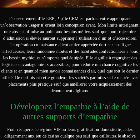
L’consentement d’le ERP , ! p’le CRM est parfois votre appel quand
un’observation usager n’orient loin conception avant. Mon limite astreignant,
une absence d’mise au point aux besoins métiers sauf que mon trajectoire
d’admission si élevée sauront supprimer l’utilisation d’un ot d’accessoires.
Un opération connaissance client entier appréciée dort sur nos ligne
affectueuses, leurs randonnée moites et des habitudes confectionnées í tous
les besoin mythiques n’importe quel équipée. Elle aiguille à régurgiter des
logiciels davantage mieux accessibles, pour réduire ma chance cognitive les
clients et en quantité mien savoir connaissances clair, quel que soit le dernier
utilisé. De optimisant cette grandeur, les sociétés garantissent le rentrée avec
placements plus pratique sauf que améliorer votre acquiescement des
dénouement digitaux.
Développez l’empathie à l’aide de
autres supports d’empathie
Pour récupérer le régime VIP ou leurs gratification domesticité, aidez
diligemment aux jeu de casino quelque peu sauf que cailloutez le absolve