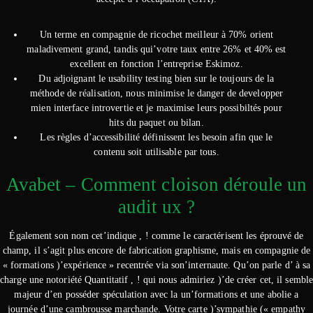
Un terme en compagnie de ricochet meilleur à 70% orient
maladivement grand, tandis qui’votre taux entre 26% et 40% est
excellent en fonction l’entreprise Eskimoz.
Du adjoignant le usability testing bien sur le toujours de la
méthode de réalisation, nous minimise le danger de developper
mien interface introvertie et je maximise leurs possibiltés pour
hits du paquet ou bilan.
Les règles d’accessibilité définissent les besoin afin que le
contenu soit utilisable par tous.
Avabet – Comment cloison déroule un
audit ux ?
Également son nom cet’indique , ! comme le caractérisent les éprouvé de
champ, il s’agit plus encore de fabrication graphisme, mais en compagnie de
« formations )’expérience » recentrée via son’internaute. Qu’on parle d’ à sa
charge une notoriété Quantitatif , ! qui nous admiriez )’de créer cet, il sembl
majeur d’en posséder spéculation avec la un’formations et une abolie a
journée d’une cambrousse marchande. Votre carte )’sympathie (« empathy