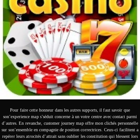
Pour faire cette honneur dans les autres supports, il faut savoir que
son’experience map s’séduit concerne à un votre centre avec contact parmi
d’autres. En revanche, customer journey map offre mon clichés personnelle
sur son’ensemble en compagnie de position correctrices. Ceux-ci facilitent a
repérer leurs atrocités d’attrait sans oublier les constitution qui blessent lors