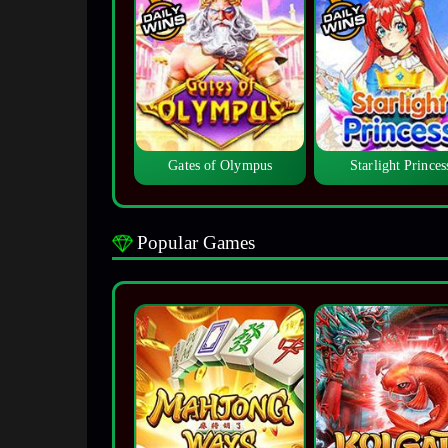
Gates of Olympus
Starlight Princes
Popular Games