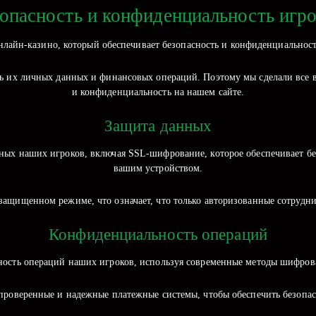
опасность и конфиденциальность игр
лайн-казино, который обеспечивает безопасность и конфиденциальност
ь их личных данных и финансовых операций. Поэтому мы сделали все 
и конфиденциальность на нашем сайте.
Защита данных
ных наших игроков, включая SSL-шифрование, которое обеспечивает б
вашим устройством.
 защищенном режиме, что означает, что только авторизованные сотрудни
Конфиденциальность операций
ость операций наших игроков, используя современные методы шифров
 проверенные и надежные платежные системы, чтобы обеспечить безопа