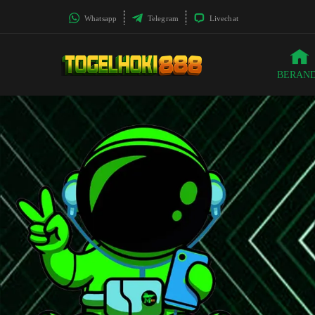
Whatsapp
Telegram
Livechat
BERAN