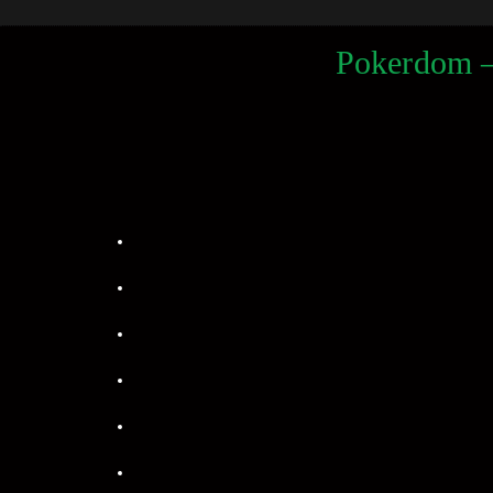
Pokerdom 