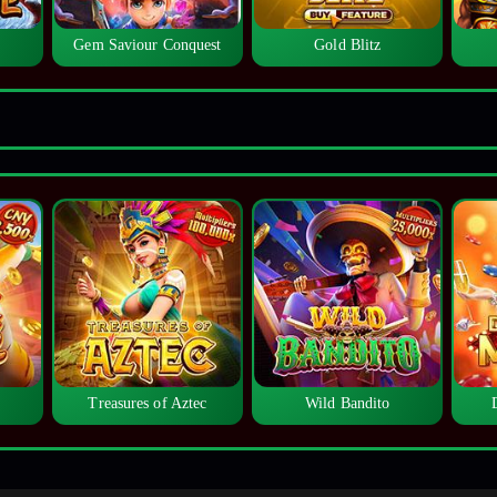
Gem Saviour Conquest
Gold Blitz
Treasures of Aztec
Wild Bandito