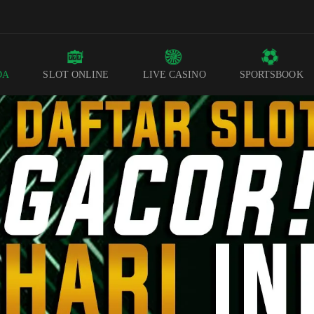
DA
SLOT ONLINE
LIVE CASINO
SPORTSBOOK