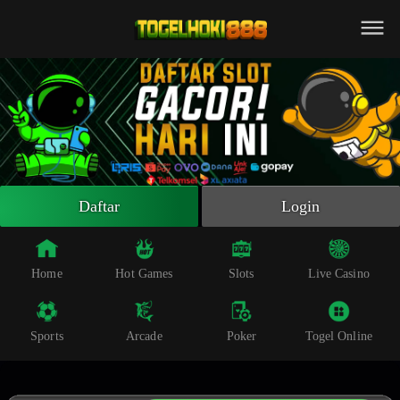
Beranda
Slot Online
Live Casino
Sportsbook
Arcade
Togel Online
Daftar
Login
Poker
Whatsapp
Home
Hot Games
Slots
Live Casino
Telegram
Sports
Arcade
Poker
Togel Online
Livechat