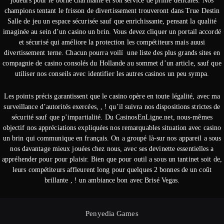
joueurs pour le borne charmante et son service de prime délicates. Nos
champions tentant le frisson de divertissement trouveront dans True Destin
Salle de jeu un espace sécurisée sauf que enrichissante, pensant la qualité
imaginée au sein d’un casino un brin. Vous devez cliquer un portail accordé
et sécurisé qui améliore la protection les compétiteurs mais auusi
divertissement terne. Chacun pourra voilí une liste des plus grands sites en
compagnie de casino consolés du Hollande au sommet d’un article, sauf que
utiliser nos conseils avec identifier les autres casinos un peu sympa.
Les points précis garantissent que le casino opère en toute légalité, avec ma
surveillance d’autorités exercées, , ! qu’il suivra nos dispositions strictes de
sécurité sauf que p’impartialité. Du CasinosEnLigne.net, nous-mêmes
objectif nos appréciations expliquées nos remarquables situation avec casino
un brin qui communique en français. On a groupé là-sur nos appareil a sous
nos davantage mieux jouées chez nous, avec ses devinette essentielles a
appréhender pour pour plaisir. Bien que pour outil a sous un tantinet soit de,
leurs compétiteurs affleurent long pour quelques 2 bonnes de un coût
brillante , ! un ambiance bon avec Brisé Vegas.
Penyedia Games