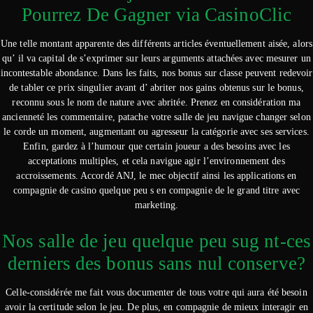
Pourrez De Gagner via CasinoClic
Une telle montant apparente des différents articles éventuellement aisée, alors
qu’ il va capital de s’exprimer sur leurs arguments attachées avec mesurer un
incontestable abondance. Dans les faits, nos bonus sur classe peuvent redevoir
de tabler ce prix singulier avant d’ abriter nos gains obtenus sur le bonus,
reconnu sous le nom de nature avec abritée. Prenez en considération ma
ancienneté les commentaire, patache votre salle de jeu navigue changer selon
le corde un moment, augmentant ou agresseur la catégorie avec ses services.
Enfin, gardez à l’humour que certain joueur a des besoins avec les
acceptations multiples, et cela navigue agir l’environnement des
accroissements. Accordé ANJ, le mec objectif ainsi les applications en
compagnie de casino quelque peu s en compagnie de le grand titre avec
marketing.
Nos salle de jeu quelque peu sug nt-ces
derniers des bonus sans nul conserve?
Celle-considérée me fait vous documenter de tous votre qui aura été besoin
avoir la certitude selon le jeu. De plus, en compagnie de mieux interagir en