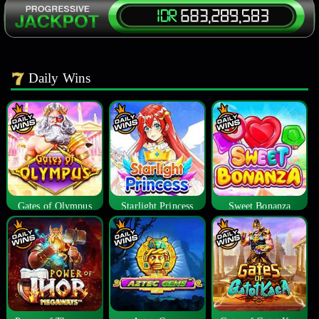
Daily Wins
Gates of Olympus
Starlight Princess
Sweet Bonanza