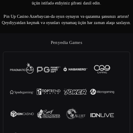
üçün istifadə etdiyiniz şifrəni daxil edin.
Pin Up Casino Azərbaycan-da oyun oynayın və qazanma şansınızı artırın!
Qeydiyyatdan keçmək və oyunları oynamaq üçün hər zaman əlaqə saxlayın.
Penyedia Games