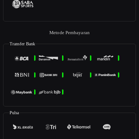
Metode Pembayaran
Transfer Bank
Pulsa