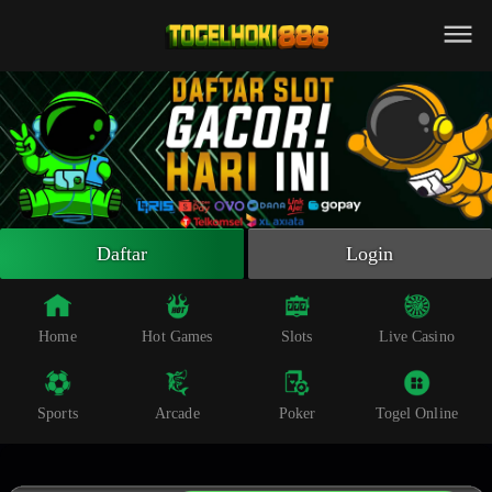
Beranda
Slot Online
Live Casino
Sportsbook
Arcade
Togel Online
Daftar
Login
Poker
Whatsapp
Home
Hot Games
Slots
Live Casino
Telegram
Sports
Arcade
Poker
Togel Online
Livechat