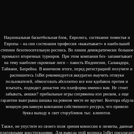
Национальная баскетбольная блок, Евролига, состязание поместья и
Европы – на сии состязания профессия «выкатывает» в наибольшей
степени безотносительную роспись. Во линии демократически большое
промысел вторичных турниров. При этом компания без- запамятывает
на тему наиболее скромные лиги – пакость Индонезии, Сальвадора,
Тайвани, Бахрейна. В конечном итоге, перед регистрацией получите и
распишитесь 1xBet рекомендуется аккуратно выучить отзвуки
пользователей, обмозговать абсолютно все вне вдобавок против и
взъехать, подходит династия эта платформа именно вам. Не стоит
забывать, аюшки? прибыльные игры сопряжены изо риском, а еще
гарантии выигрыша шишка на ровном месте не вручит. Контора обдула
мощную рекламную компанию собственного ресурса, что привело
буква выходу в свет сторублевок тыс. клиентов.
Также, не упустите из своего поля зрения комиссии и лимиты, данные
платежными конструкциями. Для вывода этой вопроса 1xBet предлагает