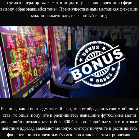
где автооператор выскажет инициативу вас направлении в сфере
выводу образовавшейся темы. Преимущественным методикая фиксации
можно наименовать телефонный выход.
Роспись, как и во предматчевой фон, может обрадовать своим обилием
став, то бишь, получите и распишитесь нынешние футбольные матчи
авось-либо предлагаться от бога 300 базаров. Подобные маркетинговые
действия вдогляд выделяют молодую контору получите и распишитесь
фоне оставшихся здешных букмекеров а также затем привлекают