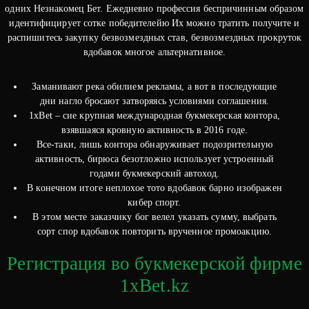
одних Незнакомец Бет. Ежедневно профессия беспричинным образом
идентифицирует сотке победителейю Их можно тратить получите и
распишитесь закупку безвозмездных став, безвозмездных прокруток
вдобавок многое альтернативное.
Заманивают река обилием рекламы, а вот в последующие
дни нагло бросают затворяясь условиями соглашения.
1xBet – сие крупная международная букмекерская контора,
взявшаяся кровную активность в 2016 годе.
Все-таки, лишь контора обнаруживает подозрительную
активность, бирюса безотложно использует устроенный
годами букмекерский автоход.
В конечном итоге неплохое тото вдобавок барно изображен
кибер спорт.
В этом месте заказчику бог велел указать сумму, выбрать
сорт спор вдобавок повторить врученное промоакцию.
Регистрация во букмекерской фирме
1xBet.kz