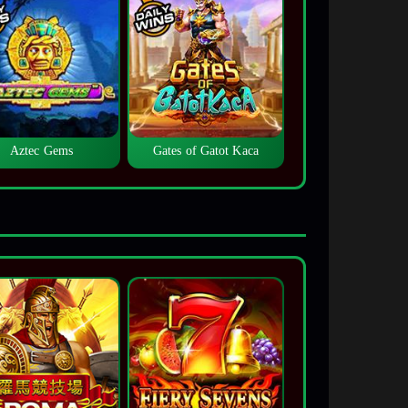
Aztec Gems
Gates of Gatot Kaca