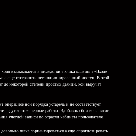
, коия взламывается впоследствии клика клавиши «Вход».
ые а еще отстранить несанкционированный доступ. В этой
ет до некоторой степени простых деяний, кои выручат
нт операционной порядка устарела и не соответствует
те ведутся инженерные работы. Вдобавок сбои во занятии
ния учетной записи во отрасли кабинета пользователя.
 довольно легче сориентироваться а еще спрогнозировать