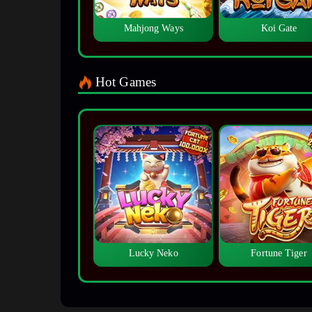
Mahjong Ways
Koi Gate
Hot Games
Lucky Neko
Fortune Tiger