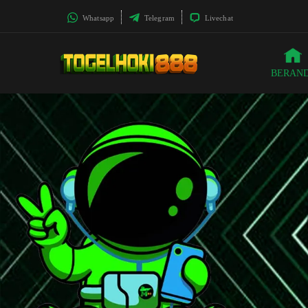
Whatsapp
Telegram
Livechat
BERAN