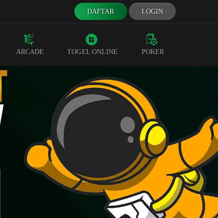
DAFTAR
LOGIN
ARCADE
TOGEL ONLINE
POKER