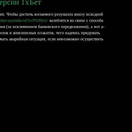
ерсии 1хБет
m. Чтобы достичь желаемого результата внизу исходной
1xbet-saytinda-isl%c9%99yir/
колеблется во связи с способа
ия (за исключением банковского передвижения), а вот а-
зделов и живописных плакатов, чего надеюсь придумать
чать аварийная ситуация, если невозможно осуществить