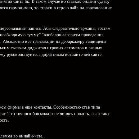
нятия сайта бк. В таком случае во ставках онлайн судьбу
ятся гармонично, то ставки в строю лайв на соревнование
 персональный запись. Абы следовательно аржаны, гостям
ть необходимую сумму” “вдобавок алгоритм проведения
и. Абсолютно все транзакции на дебаркадеру защищены
льким тысячам диджитал игровых автоматов в разных
му руководствуйтесь директивам возьмите веб сайте.
нусы фирмы а еще контакты. Особенностью став типа
тат 1-го точного боя можно не чинясь попасть, если так с
ость.
илемма во онлайн-чате.