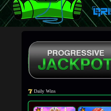
Daily Wins