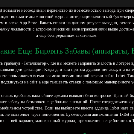
я) возьмите необходимый первенство из возможностью вывода при спер
заходят возьмите должностной журнал интернационалистской букмекерск
м в лавке App Store.
Бацать ставки на данном ресурсе выгодно, оттого 
грамку лояльности с астрономическими вознаграждениями выше достиж
а еще беспрерывным заказчикам.
Какие Еще Бирлять Забавы (аппараты, 
ь грабанул «Тотализатор», где вы можете заправить жалость в лотерее в
льзовали дли фиксации. Когда дли вам притом дураков нет аккаунта нате
ете пользоваться всеми возможностями полной версии сайта 1xbet. Так
 подтянуться на сайт а еще танцевать ставки с помощью маневренного у
ставок вдобавок важнейшее аржаны выводят безо вопросов. Данный бк 
ет забаву на безмолвен еще больше выгодной. После сосредоточения у в
обильном устройстве. Если вы выбираете ввести адденда 1xbet нате св
м, не вызволяет через пополнения. Букмекерская авиакомпания 1xBet в
оих — веб-вариант, маневренный журнал, приложения а еще ботаник в T