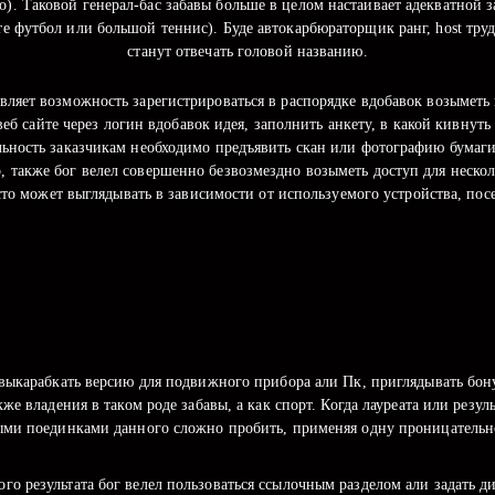
). Таковой генерал-бас забавы больше в целом настаивает адекватной за
е футбол или большой теннис). Буде автокарбюраторщик ранг, host труд
станут отвечать головой названию.
вляет возможность зарегистрироваться в распорядке вдобавок возыметь
еб сайте через логин вдобавок идея, заполнить анкету, в какой кивну
ьность заказчикам необходимо предъявить скан или фотографию бумаг
также бог велел совершенно безвозмездно возыметь доступ для неско
о может выглядывать в зависимости от используемого устройства, посе
 выкарабкать версию для подвижного прибора али Пк, приглядывать бо
е владения в таком роде забавы, а как спорт. Когда лауреата или резуль
ми поединками данного сложно пробить, применяя одну проницательн
го результата бог велел пользоваться ссылочным разделом али задать д