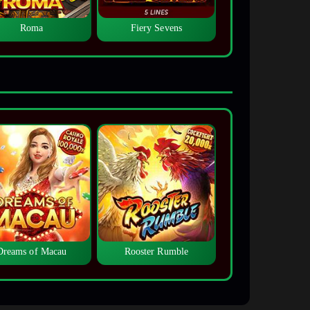
Roma
Fiery Sevens
Dreams of Macau
Rooster Rumble