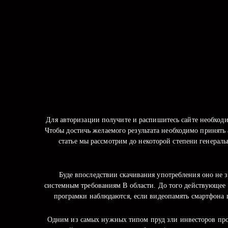
Для авторизации получите и распишитесь сайте необходи
Чтобы достичь желаемого результата необходимо принять
статье мы рассмотрим до некоторой степени генераль
Буде впоследствии скачивания употребления оно не з
системным требованиям В области. До того действующее 
програмки наблюдаются, если видеопамять смартфона п
Одним из самых нужных типом пруд зли инвесторов проше