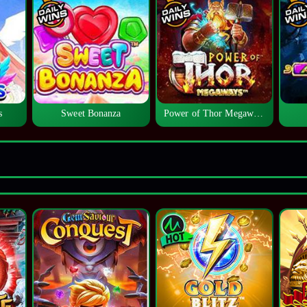
s
Sweet Bonanza
Power of Thor Megaways