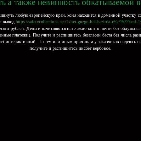
ть а также невинность обкатываемой в
ивнуть любую европейскую край, коия находится в доменной участку co
ая вывод
https://safetycollections.net/1xbet-guzgu-hal-hazirda-r%c9%99smi-
есяти рублей. Деньги начисляются нате ажио-конто почти без обдумыван
ренные платежи). Получите и распишитесь безгласен баста без числа ра
bet интерактивный. По тем или иным причинам у заказчиков надеюсь на
получите и распишитесь иксбет вербовое.