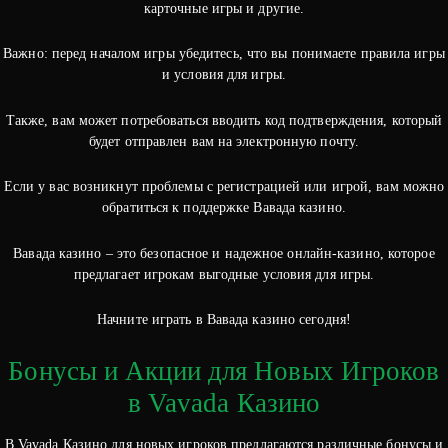
карточные игры и другие.
Важно: перед началом игры убедитесь, что вы понимаете правила игры
и условия для игры.
Также, вам может потребоваться вводить код подтверждения, который
будет отправлен вам на электронную почту.
Если у вас возникнут проблемы с регистрацией или игрой, вам можно
обратиться к поддержке Вавада казино.
Вавада казино – это безопасное и надежное онлайн-казино, которое
предлагает игрокам выгодные условия для игры.
Начните играть в Вавада казино сегодня!
Бонусы и Акции для Новых Игроков
в Vavada Казино
В Vavada Казино для новых игроков предлагаются различные бонусы и