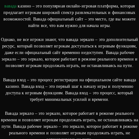
вавада
казино – это популярная онлайн-игровая платформа, которая
предлагает игрокам широкий спектр развлекательных и финансовых
возможностей. Вавада официальный сайт – это место, где вы можете
найти все, что вам нужно для начала игры.
Однако, не все игроки знают, что вавада зеркало – это дополнительный
ресурс, который позволяет игрокам доступаться к игровым функциям,
даже если официальный сайт временно недоступен. Вавада рабочее
зеркало – это зеркало, которое работает в режиме реального времени и
позволяет игрокам продолжать играть, не останавливаясь на пути.
Вавада вход – это процесс регистрации на официальном сайте вавада
казино. Вавада вход – это первый шаг к началу игры и получению
доступа к игровым функциям. Вавада вход – это процесс, который
требует минимальных усилий и времени.
Вавада зеркало – это зеркало, которое работает в режиме реального
времени и позволяет игрокам продолжать играть, не останавливаясь на
пути. Вавада рабочее зеркало – это зеркало, которое работает в режиме
реального времени и позволяет игрокам продолжать играть, не