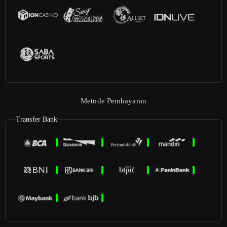
Metode Pembayaran
Transfer Bank