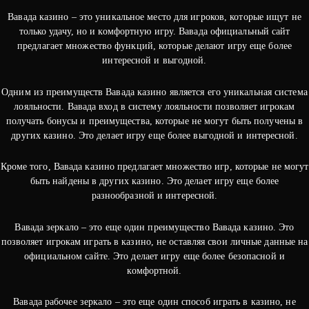
Вавада казино – это уникальное место для игроков, которые ищут не
только удачу, но и комфортную игру. Вавада официальный сайт
предлагает множество функций, которые делают игру еще более
интересной и выгодной.
Одним из преимуществ Вавада казино является его уникальная система
лояльности. Вавада вход в систему лояльности позволяет игрокам
получать бонусы и преимущества, которые не могут быть получены в
других казино. Это делает игру еще более выгодной и интересной.
Кроме того, Вавада казино предлагает множество игр, которые не могут
быть найдены в других казино. Это делает игру еще более
разнообразной и интересной.
Вавада зеркало – это еще один преимущество Вавада казино. Это
позволяет игрокам играть в казино, не оставляя свои личные данные на
официальном сайте. Это делает игру еще более безопасной и
комфортной.
Вавада рабочее зеркало – это еще один способ играть в казино, не