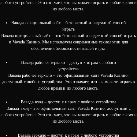
любого устройства. Это означает, что вы можете играть в любое время и
из любого места.
Вавада официальный сайт – безопасный и надежный способ
играть
Вавада официальный сайт – это безопасный и надежный способ играть
в Vavada Казино. Мы используем современные технологии для
обеспечения безопасности вашей игры.
Вавада рабочее зеркало – доступ к играм с любого
устройства
Вавада рабочее зеркало – это официальный сайт Vavada Казино,
доступный с любого устройства. Это означает, что вы можете играть в
любое время и из любого места.
Вавада вход – доступ к играм с любого устройства
Вавада вход – это официальный сайт Vavada Казино, доступный с
любого устройства. Это означает, что вы можете играть в любое время и
из любого места.
Вавада зеркало – доступ к играм с любого устройства