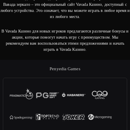
Вавада зеркало – это официальный сайт Vavada Казино, доступный с
любого устройства. Это означает, что вы можете играть в любое время и
из любого места.
В Vavada Казино для новых игроков предлагаются различные бонусы и
акции, которые помогут начать игру с преимуществом. Мы
рекомендуем вам воспользоваться этими предложениями и начать
играть в Vavada Казино.
Penyedia Games