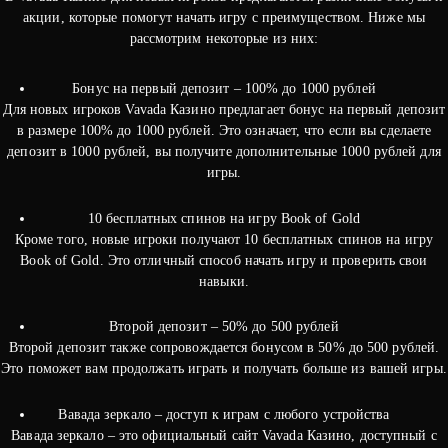
акции, которые помогут начать игру с преимуществом. Ниже мы
рассмотрим некоторые из них:
Бонус на первый депозит – 100% до 1000 рублей
Для новых игроков Vavada Казино предлагает бонус на первый депозит
в размере 100% до 1000 рублей. Это означает, что если вы сделаете
депозит в 1000 рублей, вы получите дополнительные 1000 рублей для
игры.
10 бесплатных спинов на игру Book of Gold
Кроме того, новые игроки получают 10 бесплатных спинов на игру
Book of Gold. Это отличный способ начать игру и проверить свои
навыки.
Второй депозит – 50% до 500 рублей
Второй депозит также сопровождается бонусом в 50% до 500 рублей.
Это поможет вам продолжать играть и получать больше из вашей игры.
Вавада зеркало – доступ к играм с любого устройства
Вавада зеркало – это официальный сайт Vavada Казино, доступный с