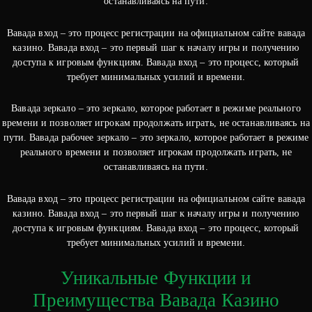
останавливаясь на пути.
Вавада вход – это процесс регистрации на официальном сайте вавада
казино. Вавада вход – это первый шаг к началу игры и получению
доступа к игровым функциям. Вавада вход – это процесс, который
требует минимальных усилий и времени.
Вавада зеркало – это зеркало, которое работает в режиме реального
времени и позволяет игрокам продолжать играть, не останавливаясь на
пути. Вавада рабочее зеркало – это зеркало, которое работает в режиме
реального времени и позволяет игрокам продолжать играть, не
останавливаясь на пути.
Вавада вход – это процесс регистрации на официальном сайте вавада
казино. Вавада вход – это первый шаг к началу игры и получению
доступа к игровым функциям. Вавада вход – это процесс, который
требует минимальных усилий и времени.
Уникальные Функции и
Преимущества Вавада Казино