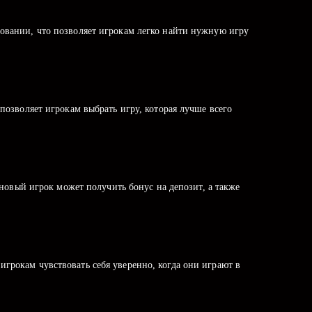
зовании, что позволяет игрокам легко найти нужную игру
 позволяет игрокам выбрать игру, которая лучше всего
новый игрок может получить бонус на депозит, а также
игрокам чувствовать себя уверенно, когда они играют в