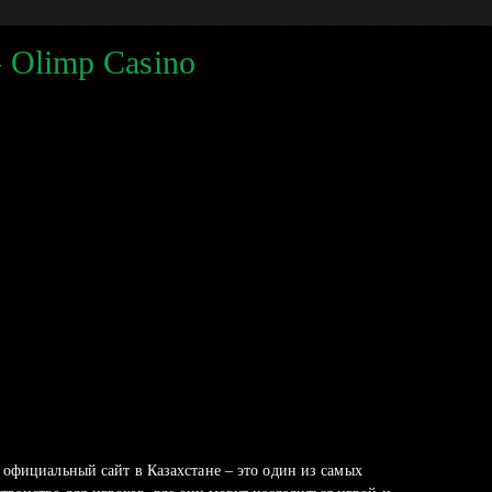
 Olimp Casino
 официальный сайт в Казахстане – это один из самых