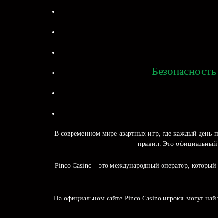
Безопасность
В современном мире азартных игр, где каждый день п
правил. Это официальный 
Pinco Casino – это международный оператор, который
На официальном сайте Pinco Casino игроки могут най