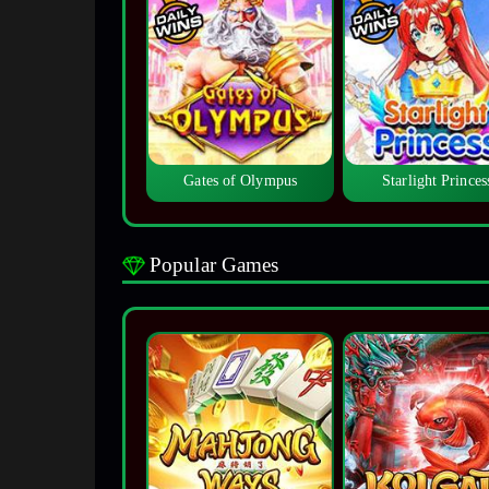
Gates of Olympus
Starlight Princes
Popular Games