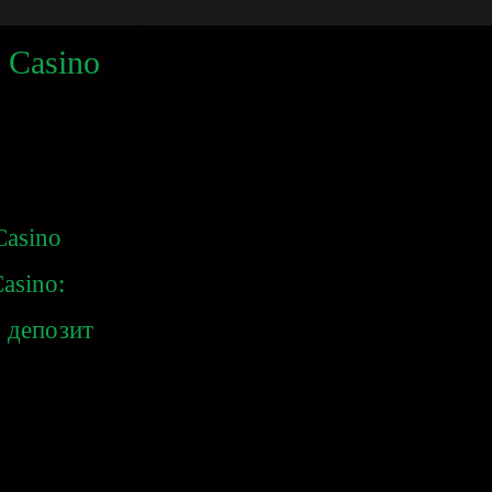
 Casino
Casino
asino:
 депозит