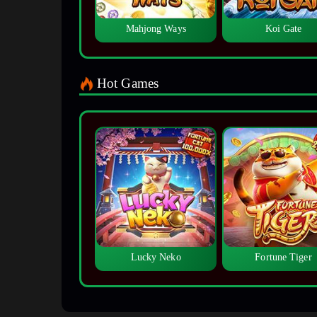
Mahjong Ways
Koi Gate
Hot Games
Lucky Neko
Fortune Tiger