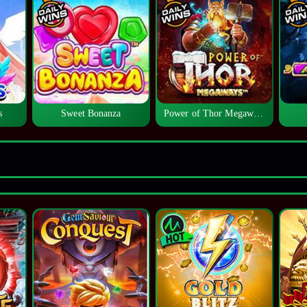
s
Sweet Bonanza
Power of Thor Megaways