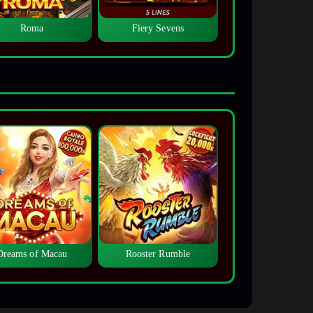
Roma
Fiery Sevens
Dreams of Macau
Rooster Rumble