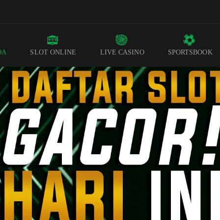
DA
SLOT ONLINE
LIVE CASINO
SPORTSBOOK