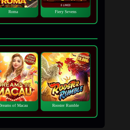
Roma
Fiery Sevens
Dreams of Macau
Rooster Rumble