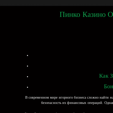
Пинко Казино О
Как З
Бон
В современном мире игорного бизнеса сложно найти н
безопасность их финансовых операций. Однак