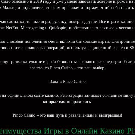
е было основано в 2019 году и уже успело завоевать доверие игроков и
 в Мальте, и подчиняется строгим правилам и нормам, чтобы обеспечить 
лючая слоты, карточные игры, рулетку, покер и другие. Все игры в каз
ак NetEnt, Microgaming и Quickspin, и обеспечивают высокое качество 
олько способов пополнения счета, включая банковские карты, электронн
безопасность финансовых операций, используя защищенный сервер и S
рые ищут развлекательные игры и безопасные финансовые операции. Если
все это, то Pinco Casino – это ваш выбор.
Вход в Pinco Casino
я на официальном сайте казино. Регистрация занимает считанные минут
которые вам понравились.
Pinco Casino – это ваш путь к развлечениям и выигрышам!
еимущества Игры в Онлайн Казино Pi