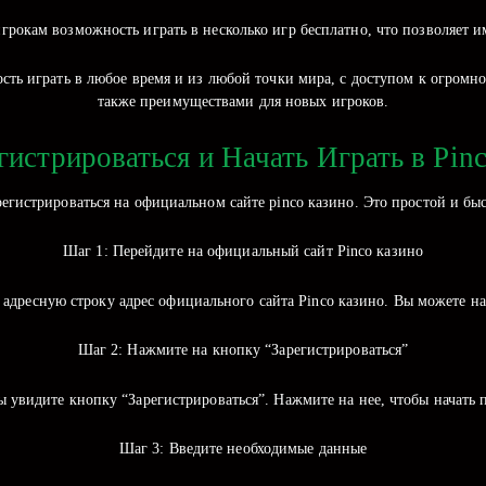
грокам возможность играть в несколько игр бесплатно, что позволяет и
ость играть в любое время и из любой точки мира, с доступом к огромн
также преимуществами для новых игроков.
гистрироваться и Начать Играть в Pin
регистрироваться на официальном сайте pinco казино. Это простой и бы
Шаг 1: Перейдите на официальный сайт Pinco казино
 адресную строку адрес официального сайта Pinco казино. Вы можете на
Шаг 2: Нажмите на кнопку “Зарегистрироваться”
ы увидите кнопку “Зарегистрироваться”. Нажмите на нее, чтобы начать 
Шаг 3: Введите необходимые данные