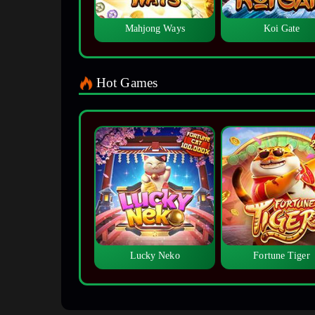
Mahjong Ways
Koi Gate
Hot Games
Lucky Neko
Fortune Tiger