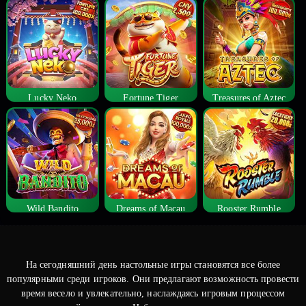
Lucky Neko
Fortune Tiger
Treasures of Aztec
Wild Bandito
Dreams of Macau
Rooster Rumble
На сегодняшний день настольные игры становятся все более
популярными среди игроков. Они предлагают возможность провести
время весело и увлекательно, наслаждаясь игровым процессом