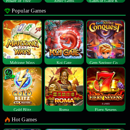
Power of Thor Megaways
Aztec Gems
Gates of Gatot Kaca
Popular Games
Mahjong Ways
Koi Gate
Gem Saviour Conquest
Gold Blitz
Roma
Fiery Sevens
Hot Games