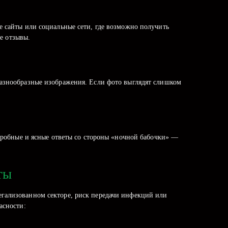
е сайты или социальные сети, где возможно получить
е отзывы.
разнообразные изображения. Если фото выглядят слишком
одробные и ясные ответы со стороны «ночной бабочки» —
ты
легализованном секторе, риск передачи инфекций или
асности: