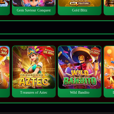
Gem Saviour Conquest
Gold Blitz
Treasures of Aztec
Wild Bandito