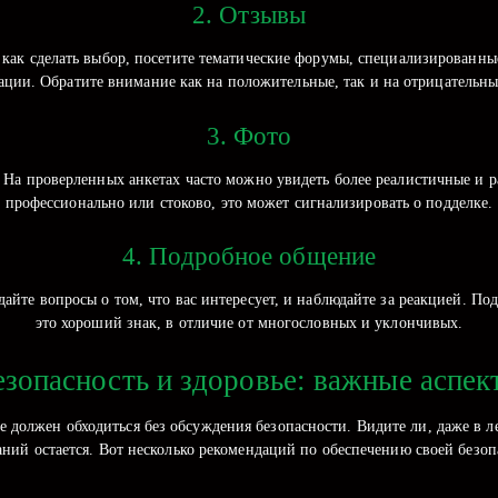
2. Отзывы
как сделать выбор, посетите тематические форумы, специализированны
ации. Обратите внимание как на положительные, так и на отрицательны
3. Фото
На проверленных анкетах часто можно увидеть более реалистичные и 
профессионально или стоково, это может сигнализировать о подделке.
4. Подробное общение
дайте вопросы о том, что вас интересует, и наблюдайте за реакцией. П
это хороший знак, в отличие от многословных и уклончивых.
езопасность и здоровье: важные аспек
е должен обходиться без обсуждения безопасности. Видите ли, даже в 
аний остается. Вот несколько рекомендаций по обеспечению своей безоп