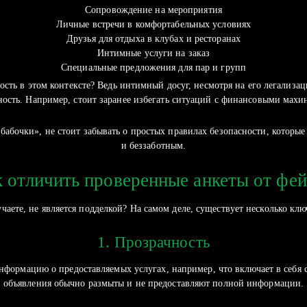
Сопровождение на мероприятия
Личные встречи в комфортабельных условиях
Друзья для отдыха в клубах и ресторанах
Интимные услуги на заказ
Специальные предложения для пар и групп
сть в этом контексте? Ведь интимный досуг, несмотря на его легализа
сность. Например, стоит заранее избегать ситуаций с финансовыми ма
бабочки», не стоит забывать о простых правилах безопасности, котор
и беззаботным.
 отличить проверенные анкеты от фе
учаете, не является подделкой? На самом деле, существует несколько кл
1. Прозрачность
формацию о предоставляемых услугах, например, что включает в себя 
объявления обычно размыты и не предоставляют полной информации.