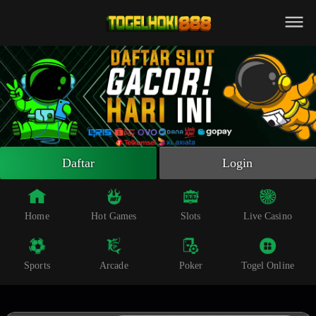
Beranda
Slot Online
Live Casino
Sportsbook
Arcade
Togel Online
Daftar
Login
Poker
Whatsapp
Home
Hot Games
Slots
Live Casino
Telegram
Sports
Arcade
Poker
Togel Online
Livechat