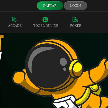
DAFTAR
LOGIN
ARCADE
TOGEL ONLINE
POKER