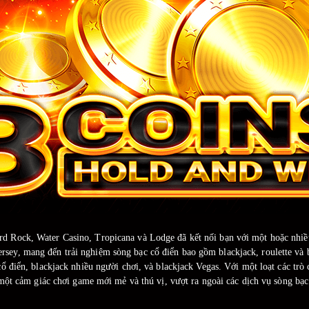
d Rock, Water Casino, Tropicana và Lodge đã kết nối bạn với một hoặc nhiều
rsey, mang đến trải nghiệm sòng bạc cổ điển bao gồm blackjack, roulette và 
ổ điển, blackjack nhiều người chơi, và blackjack Vegas. Với một loạt các trò 
ột cảm giác chơi game mới mẻ và thú vị, vượt ra ngoài các dịch vụ sòng bạc