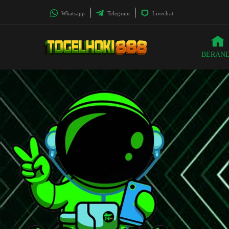
Whatsapp
Telegram
Livechat
BERAN