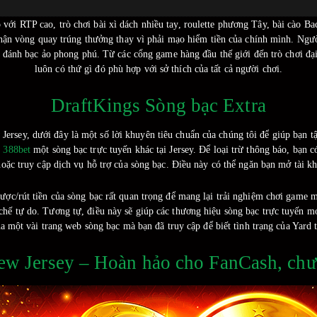
 với RTP cao, trò chơi bài xì dách nhiều tay, roulette phương Tây, bài cào B
ận vòng quay trúng thưởng thay vì phải mạo hiểm tiền của chính mình. Ngườ
i đánh bạc ảo phong phú.
Từ các cổng game hàng đầu thế giới đến trò chơi đại
luôn có thứ gì đó phù hợp với sở thích của tất cả người chơi.
DraftKings Sòng bạc Extra
Jersey, dưới đây là một số lời khuyên tiêu chuẩn của chúng tôi để giúp bạn tậ
n 388bet
một sòng bạc trực tuyến khác tại Jersey. Để loại trừ thông báo, bạn
ặc truy cập dịch vụ hỗ trợ của sòng bạc. Điều này có thể ngăn bạn mở tài kh
 cược/rút tiền của sòng bạc rất quan trọng để mang lại trải nghiệm chơi game
 chế tự do. Tương tự, điều này sẽ giúp các thương hiệu sòng bạc trực tuyến 
a một vài trang web sòng bạc mà bạn đã truy cập để biết tình trạng của Yard 
 Jersey – Hoàn hảo cho FanCash, chươ