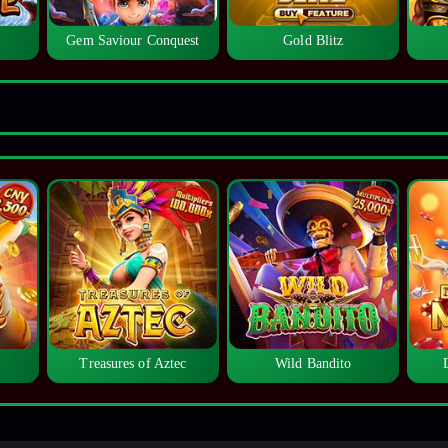
Gem Saviour Conquest
Gold Blitz
Treasures of Aztec
Wild Bandito