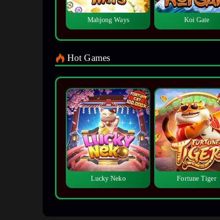
Mahjong Ways
Koi Gate
Hot Games
Lucky Neko
Fortune Tiger