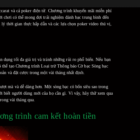
accarat và cả poker điện tử. Chương trình khuyến mãi miễn phí
i chơi có thể mong đợi trải nghiệm đánh bạc trung bình đến
 lý thời gian thực hấp dẫn và các lựa chọn poker video thú vị,
n dụng tối đa giá trị và tránh những rủi ro phổ biến. Nếu bạn
 có thể tạo Chương trình Loại trừ Thông báo Cờ bạc Sòng bạc
oản và đặt cược trong một vài tháng nhất định.
 mượt mà và dễ dàng hơn. Một sòng bạc có bốn siêu sao trong
mới biết người dùng mới của họ cần gì. Vì vậy, hãy thử xem qua
trong vài tháng qua.
ng trình cam kết hoàn tiền