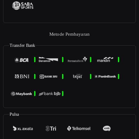
Metode Pembayaran
Transfer Bank
Pulsa