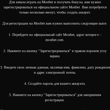
Для начала играть на Mostbet и получать бонусы, вам нужно
зарегистрироваться на официальном сайте Mostbet. Вам потребуется
только несколько минут, чтобы создать аккаунт.
Для регистрации на Mostbet вам нужно выполнить следующие шаги:
1. Перейдите на официальный сайт Mostbet, адрес которого –
mostbet.com.
2. Нажмите на кнопку “Зарегистрироваться” в правом верхнем углу
экрана.
3. Введите свои личные данные, включая имя, фамилию, дату рождения
и адрес электронной почты.
4. Создайте пароль для вашего аккаунта.
5. Нажмите на кнопку “Зарегистрироваться” для завершения
регистрации.