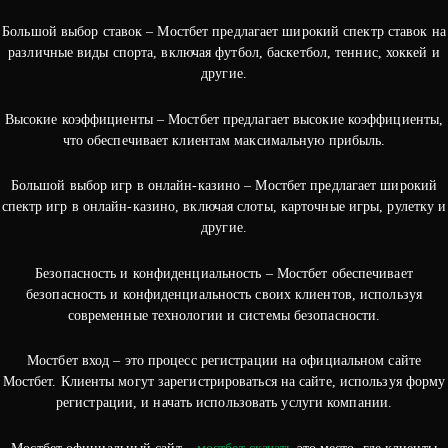
Большой выбор ставок – Мостбет предлагает широкий спектр ставок на
различные виды спорта, включая футбол, баскетбол, теннис, хоккей и
другие.
Высокие коэффициенты – Мостбет предлагает высокие коэффициенты,
что обеспечивает клиентам максимальную прибыль.
Большой выбор игр в онлайн-казино – Мостбет предлагает широкий
спектр игр в онлайн-казино, включая слоты, карточные игры, рулетку и
другие.
Безопасность и конфиденциальность – Мостбет обеспечивает
безопасность и конфиденциальность своих клиентов, используя
современные технологии и системы безопасности.
Мостбет вход – это процесс регистрации на официальном сайте
Мостбет. Клиенты могут зарегистрироваться на сайте, используя форму
регистрации, и начать использовать услуги компании.