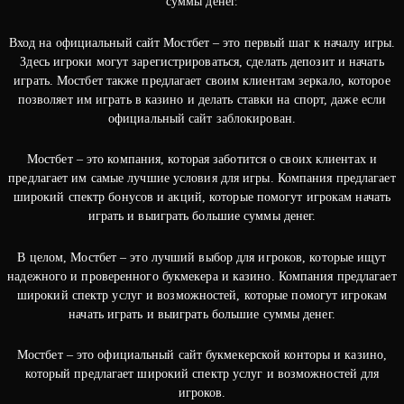
суммы денег.
Вход на официальный сайт Мостбет – это первый шаг к началу игры.
Здесь игроки могут зарегистрироваться, сделать депозит и начать
играть. Мостбет также предлагает своим клиентам зеркало, которое
позволяет им играть в казино и делать ставки на спорт, даже если
официальный сайт заблокирован.
Мостбет – это компания, которая заботится о своих клиентах и
предлагает им самые лучшие условия для игры. Компания предлагает
широкий спектр бонусов и акций, которые помогут игрокам начать
играть и выиграть большие суммы денег.
В целом, Мостбет – это лучший выбор для игроков, которые ищут
надежного и проверенного букмекера и казино. Компания предлагает
широкий спектр услуг и возможностей, которые помогут игрокам
начать играть и выиграть большие суммы денег.
Мостбет – это официальный сайт букмекерской конторы и казино,
который предлагает широкий спектр услуг и возможностей для
игроков.