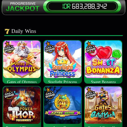
Daily Wins
Gates of Olympus
Starlight Princess
Sweet Bonanza