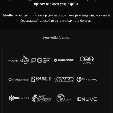
правом верхнем углу экрана.
Mostbet – это лучший выбор для игроков, которые ищут надежный и
безопасный способ играть и получать бонусы.
Penyedia Games