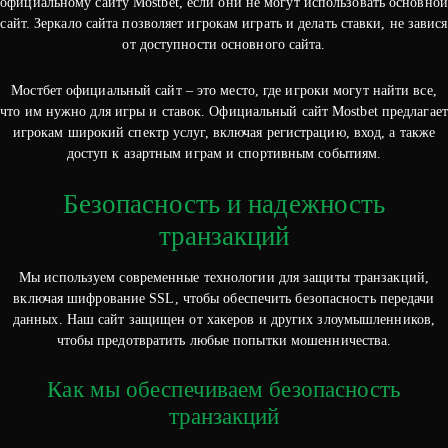
официальному сайту Mostbet, если они не могут использовать основной
сайт. Зеркало сайта позволяет игрокам играть и делать ставки, не завися
от доступности основного сайта.
Мостбет официальный сайт – это место, где игроки могут найти все,
что им нужно для игры и ставок. Официальный сайт Mostbet предлагает
игрокам широкий спектр услуг, включая регистрацию, вход, а также
доступ к азартным играм и спортивным событиям.
Безопасность и надежность
транзакций
Мы используем современные технологии для защиты транзакций,
включая шифрование SSL, чтобы обеспечить безопасность передачи
данных. Наш сайт защищен от хакеров и других злоумышленников,
чтобы предотвратить любые попытки мошенничества.
Как мы обеспечиваем безопасность
транзакций