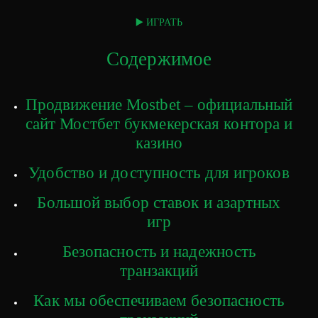
▶️ ИГРАТЬ
Содержимое
Продвижение Mostbet – официальный
сайт Мостбет букмекерская контора и
казино
Удобство и доступность для игроков
Большой выбор ставок и азартных
игр
Безопасность и надежность
транзакций
Как мы обеспечиваем безопасность