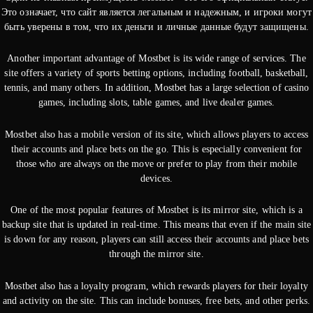
Это означает, что сайт является легальным и надежным, и игроки могут
быть уверены в том, что их деньги и личные данные будут защищены.
Another important advantage of Mostbet is its wide range of services. The
site offers a variety of sports betting options, including football, basketball,
tennis, and many others. In addition, Mostbet has a large selection of casino
games, including slots, table games, and live dealer games.
Mostbet also has a mobile version of its site, which allows players to access
their accounts and place bets on the go. This is especially convenient for
those who are always on the move or prefer to play from their mobile
devices.
One of the most popular features of Mostbet is its mirror site, which is a
backup site that is updated in real-time. This means that even if the main site
is down for any reason, players can still access their accounts and place bets
through the mirror site.
Mostbet also has a loyalty program, which rewards players for their loyalty
and activity on the site. This can include bonuses, free bets, and other perks.