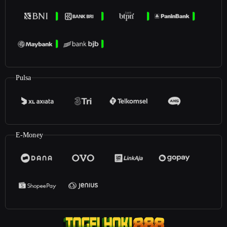
Pulsa
E-Money