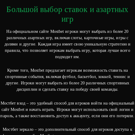
Большой выбор ставок и азартных
игр
На официальном сайте Mostbet игроки могут выбрать из более 20
различных азартных игр, включая слоты, карточные игры, игры с
долями и другие. Каждая игра имеет свою уникальную стратегию и
правила, что позволяет игрокам выбрать игру, которая лучше всего
подходит им.
Кроме того, Mostbet предлагает игрокам возможность ставить на
спортивные события, включая футбол, баскетбол, хоккей, теннис и
другие. Игроки могут выбрать из более 20 различных спортивных
дисциплин и сделать ставку на победу своей команды.
Мостбет вход – это удобный способ для игроков войти на официальный
сайт Mostbet и начать играть. Игроки могут использовать свой логин и
пароль, а также восстановить доступ к аккаунту, если они его потеряли.
Мостбет зеркало – это дополнительный способ для игроков доступа к