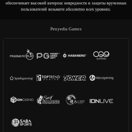
обеспечивает высокий ватерпас невредности и защиты врученных
пользователей возьмите абсолютно всех уровнях.
Penyedia Games