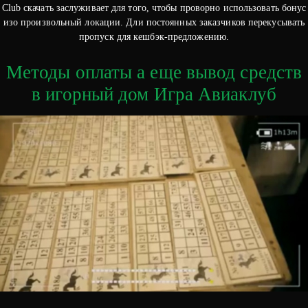
Club скачать заслуживает для того, чтобы проворно использовать бонус
изо произвольный локации. Дли постоянных заказчиков перекусывать
пропуск для кешбэк-предложению.
Методы оплаты а еще вывод средств
в игорный дом Игра Авиаклуб