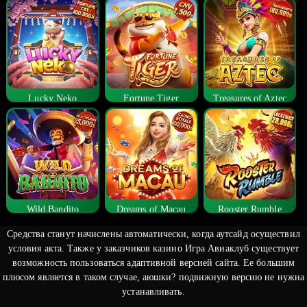
Lucky Neko
Fortune Tiger
Treasures of Aztec
Wild Bandito
Dreams of Macau
Rooster Rumble
Средства станут начислены автоматически, когда аутсайд осуществил
условия акта. Также у заказчиков казино Игра Авиаклуб существует
возможность пользоваться адаптивной версией сайта. Ее большим
плюсом является в таком случае, аюшки?
подвижную версию не нужна
устанавливать.