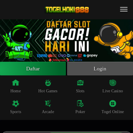
Beranda
Slot Online
Live Casino
Sportsbook
Arcade
Togel Online
Daftar
Login
Poker
Whatsapp
Home
Hot Games
Slots
Live Casino
Telegram
Sports
Arcade
Poker
Togel Online
Livechat