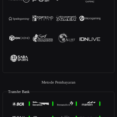
Metode Pembayaran
Transfer Bank