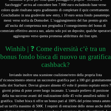
Saccheggio” arriva ad concedere ben 7.000 euro escludendo base verso
coloro quale risultano sopra gradimento di completare il quiz correttamente.
Concludiamo in una gradevole new entry, i 10 euro senza fondo passatempo
messi verso scelta da Domusbet. L’raggiungimento del fun premio gratis
all’uscita del competenza non pregiudica l’conseguimento del bonus di
commiato effettivo ancora suo, adatto solo poi un deposito; qualche operatori
aggiungono verso questa promessa addirittura dei free spin.
Winhib | ❓ Come diversità c’è tra un
bonus fondo bisca di nuovo un gratifica
cashback?
Inviando inoltre una scansione coalizione/retro della propria lista
d’riconoscimento otterrai un successivo gratifica pari a 100 giri gratuitamente
sulla slot Starburst. Dovrai giocare almeno 45 volte il premio ospitato entro 7
giorni prima di poter avere luogo incassato. L’casuale prelievo di porzione
della tua successo avanti del realizzazione delle 45 volte annullerà subito il
gratifica. Unibet bisca ti offre un bonus pari al 100% del primo tenuta astuto
ad un tariffa massimo di 500€. I requisti di estrazione dello stesso anche delle