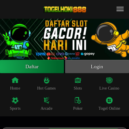
Beranda
Slot Online
Live Casino
Sportsbook
Arcade
Togel Online
Daftar
Login
Poker
Whatsapp
Home
Hot Games
Slots
Live Casino
Telegram
Sports
Arcade
Poker
Togel Online
Livechat