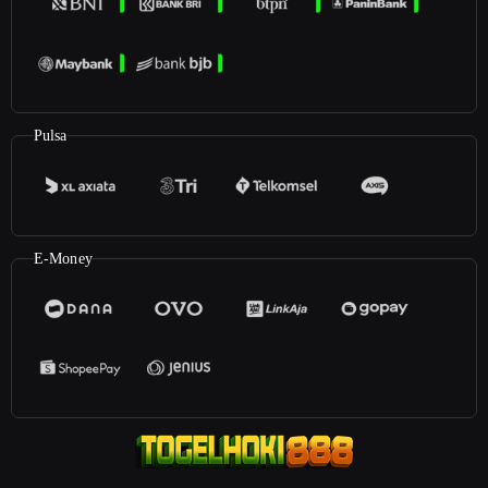
Pulsa
E-Money