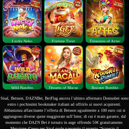
Lucky Neko
Fortune Tiger
Treasures of Aztec
Wild Bandito
Dreams of Macau
Rooster Rumble
Sisal, Betsson, DAZNBet, BetFlag ancora l’ultimo affermato Domusbet sono
entro i pochissimi bookmaker italiani ad offrirlo ai nuovi acquirenti.
Abbastanza affascinante l’offerta di Betsson ugualmente a 100 euro cui si
aggiungono diverse quote maggiorate sull’Inter, di cui è main garante, dal
momento che DAZN Bet è tornato in auge offrendo 50€ gratuitamente.
Menzione d’peso per Sisal quale passaggio il proprio “Scroscio il